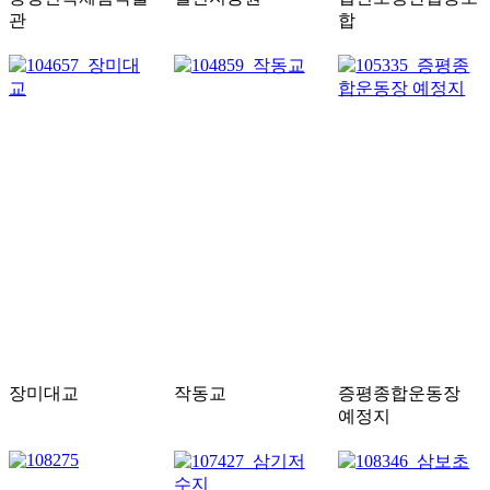
관
합
장미대교
작동교
증평종합운동장
예정지