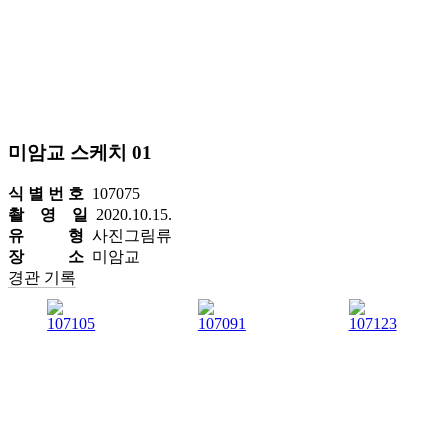
미암교 스케치 01
식 별 번 호
107075
촬 영 일
2020.10.15.
유 형
사진그림류
장 소
미암교
경관 기록