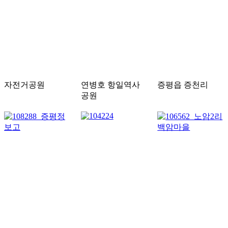
자전거공원
연병호 항일역사
증평읍 증천리
공원