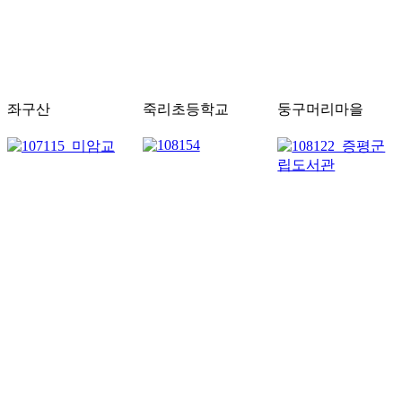
좌구산
죽리초등학교
둥구머리마을