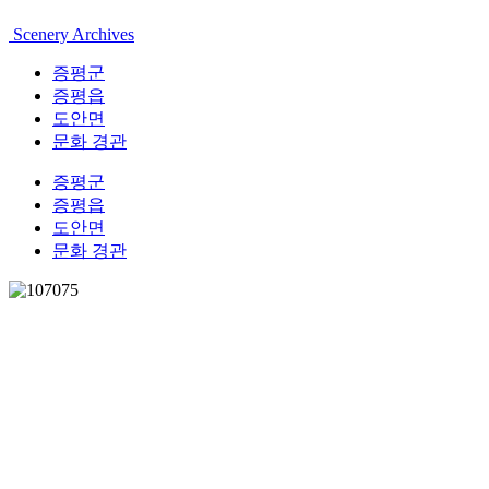
Scenery Archives
증평군
증평읍
도안면
문화 경관
증평군
증평읍
도안면
문화 경관