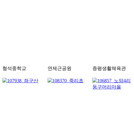
형석중학교
연제근공원
증평생활체육관