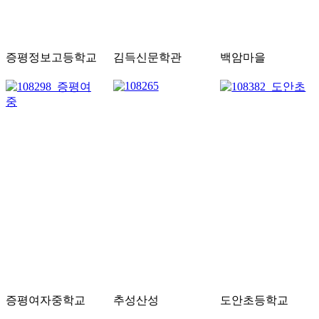
증평정보고등학교
김득신문학관
백암마을
증평여자중학교
추성산성
도안초등학교