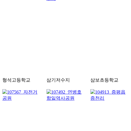
형석고등학교
삼기저수지
삼보초등학교