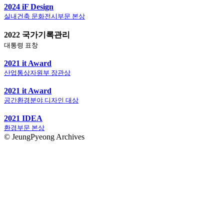
2024 iF Design
실내건축 문화전시부문 본상
2022 국가기록관리
대통령 표창
2021 it Award
산업통상자원부 장관상
2021 it Award
공간환경분야 디자인 대상
2021 IDEA
환경부문 본상
© JeungPyeong Archives