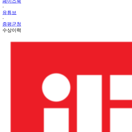
페이스북
·
유튜브
·
증평군청
수상이력