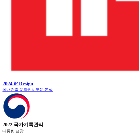
2024 iF Design
실내건축 문화전시부문 본상
2022 국가기록관리
대통령 표창