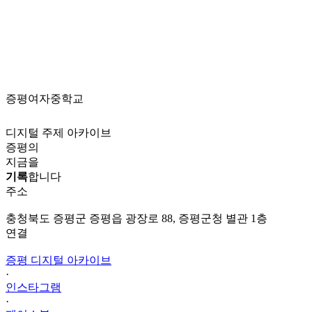
증평여자중학교
디지털 주제 아카이브
증평의
지금을
기록
합니다
주소
충청북도 증평군 증평읍 광장로 88, 증평군청 별관 1층
연결
증평 디지털 아카이브
·
인스타그램
·