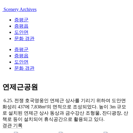
Scenery Archives
증평군
증평읍
도안면
문화 경관
증평군
증평읍
도안면
문화 경관
연제근공원
6.25. 전쟁 호국영웅인 연제근 상사를 기리기 위하여 도안면
화성리 437에 7,838m²의 면적으로 조성되었다. 높이 3m 규모
로 설치된 연제근 상사 동상과 금수강산 조형물, 잔디광장, 산
책로 등이 설치되어 휴식공간으로 활용되고 있다.
경관 기록