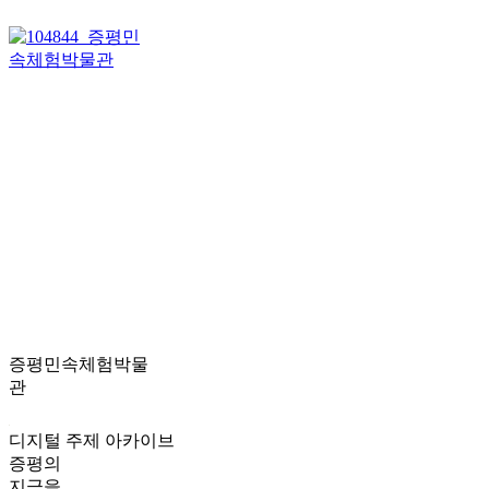
증평민속체험박물
관
디지털 주제 아카이브
증평의
지금을