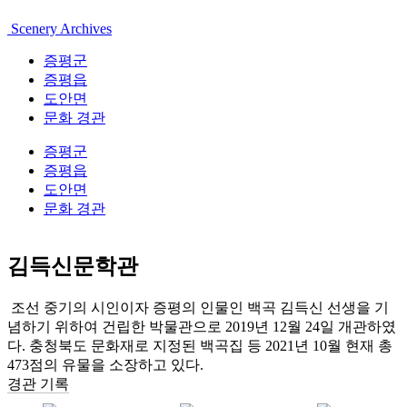
Scenery Archives
증평군
증평읍
도안면
문화 경관
증평군
증평읍
도안면
문화 경관
김득신문학관
조선 중기의 시인이자 증평의 인물인 백곡 김득신 선생을 기
념하기 위하여 건립한 박물관으로 2019년 12월 24일 개관하였
다. 충청북도 문화재로 지정된 백곡집 등 2021년 10월 현재 총
473점의 유물을 소장하고 있다.
경관 기록