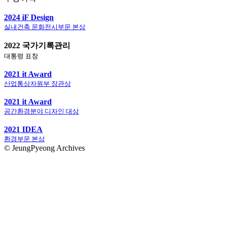
2024 iF Design
실내건축 문화전시부문 본상
2022 국가기록관리
대통령 표창
2021 it Award
산업통상자원부 장관상
2021 it Award
공간환경분야 디자인 대상
2021 IDEA
환경부문 본상
© JeungPyeong Archives