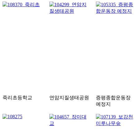
죽리초등학교
연암지질생태공원
증평종합운동장
예정지