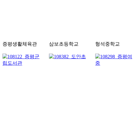
증평생활체육관
삼보초등학교
형석중학교