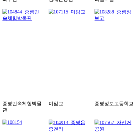
증평민속체험박물
미암교
증평정보고등학교
관