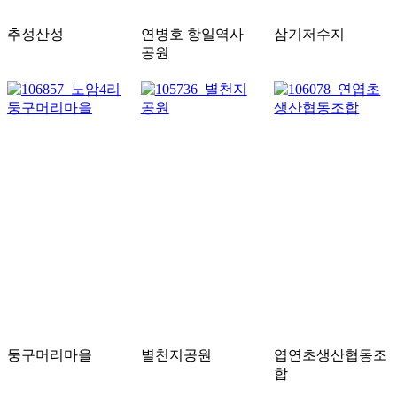
추성산성
연병호 항일역사
삼기저수지
공원
둥구머리마을
별천지공원
엽연초생산협동조
합