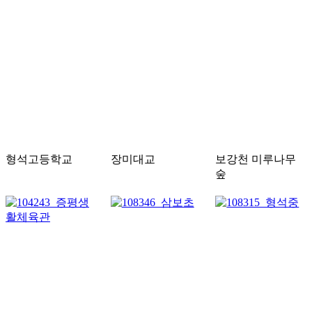
형석고등학교
장미대교
보강천 미루나무
숲