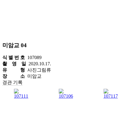
미암교 04
식 별 번 호
107089
촬 영 일
2020.10.17.
유 형
사진그림류
장 소
미암교
경관 기록