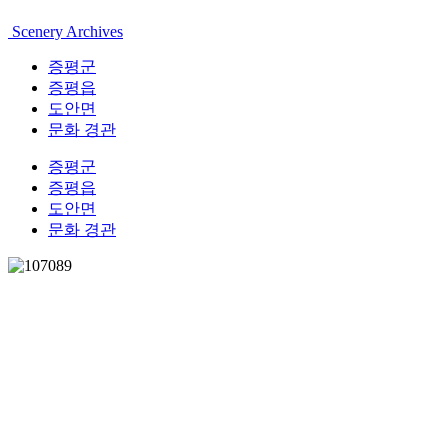
Scenery Archives
증평군
증평읍
도안면
문화 경관
증평군
증평읍
도안면
문화 경관