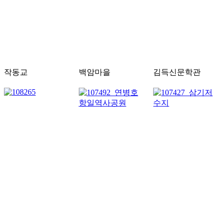
작동교
백암마을
김득신문학관