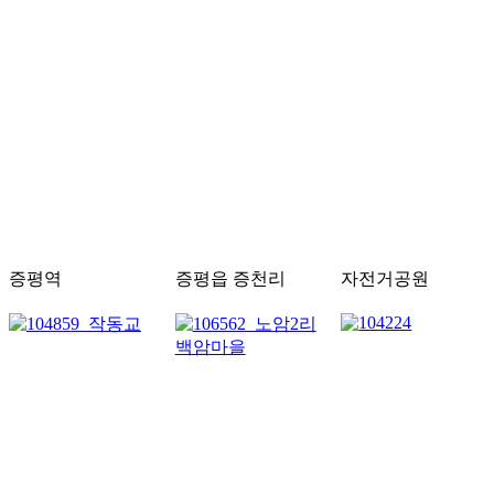
증평역
증평읍 증천리
자전거공원