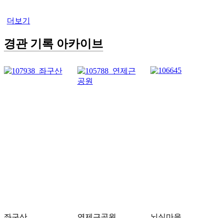
더보기
경관 기록 아카이브
좌구산
연제근공원
뇌실마을