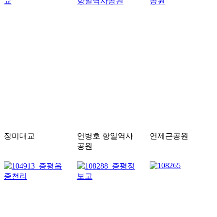
장미대교
연병호 항일역사
연제근공원
공원