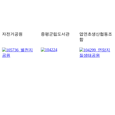
자전거공원
증평군립도서관
엽연초생산협동조
합