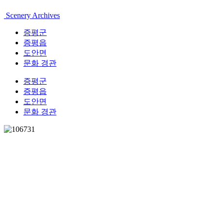
Scenery Archives
증평군
증평읍
도안면
문화 경관
증평군
증평읍
도안면
문화 경관