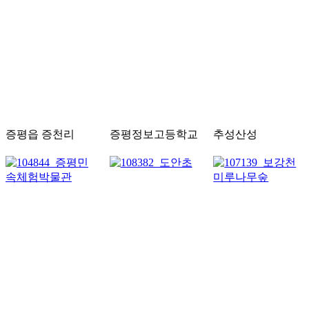
증평읍 증천리
증평정보고등학교
추성산성