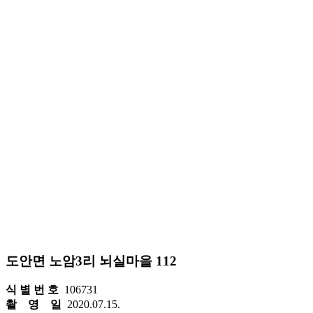
도안면 노암3리 뇌실마을 112
식 별 번 호
106731
촬 영 일
2020.07.15.