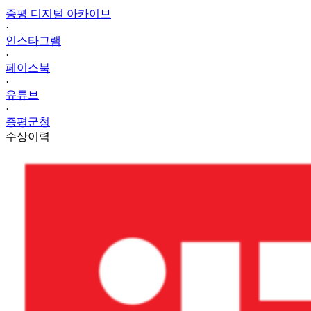
증평 디지털 아카이브
·
인스타그램
·
페이스북
·
유튜브
·
증평군청
수상이력