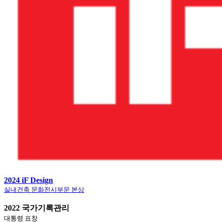
2024 iF Design
실내건축 문화전시부문 본상
2022 국가기록관리
대통령 표창