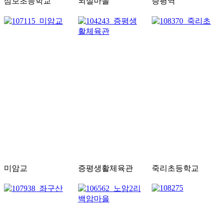
삼보초등학교
뇌실마을
증평역
미암교
증평생활체육관
죽리초등학교