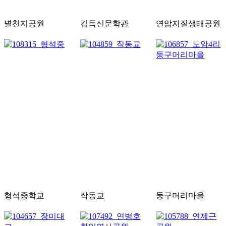
별천지공원
김득신문학관
연암지질생태공원
형석중학교
작동교
둥구머리마을