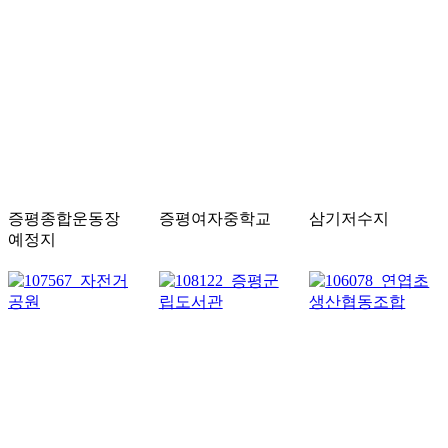
증평종합운동장
증평여자중학교
삼기저수지
예정지