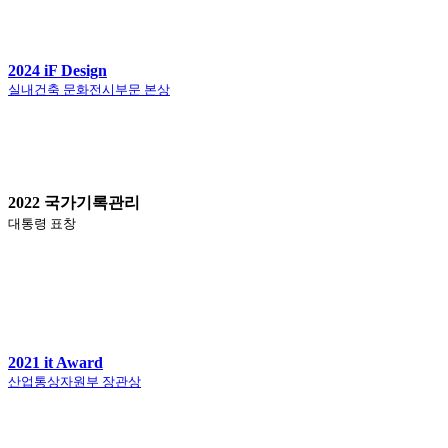
2024 iF Design
실내건축 문화전시부문 본상
2022 국가기록관리
대통령 표창
2021 it Award
산업통상자원부 장관상