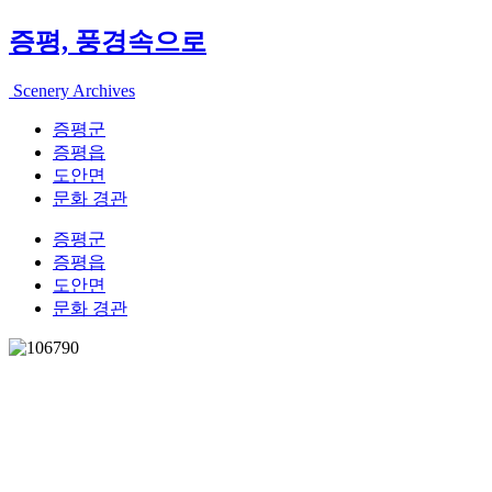
증평, 풍경속으로
Scenery Archives
증평군
증평읍
도안면
문화 경관
증평군
증평읍
도안면
문화 경관