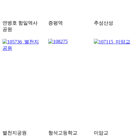
연병호 항일역사
증평역
추성산성
공원
별천지공원
형석고등학교
미암교