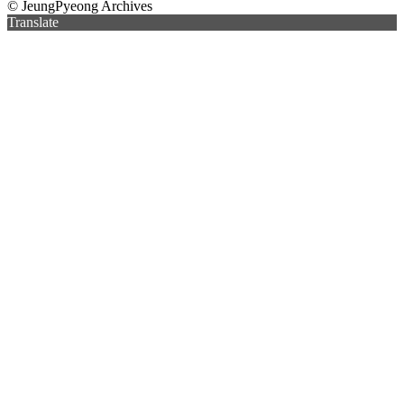
© JeungPyeong Archives
Translate