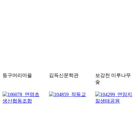
둥구머리마을
김득신문학관
보강천 미루나무
숲