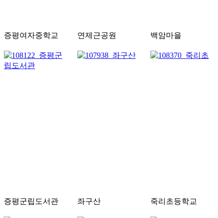
증평여자중학교
연제근공원
백암마을
증평군립도서관
좌구산
죽리초등학교