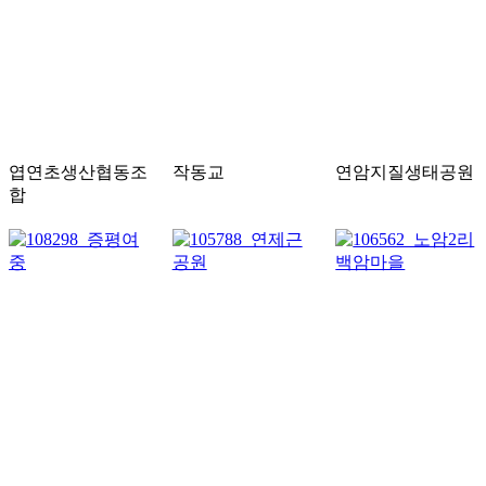
엽연초생산협동조
작동교
연암지질생태공원
합