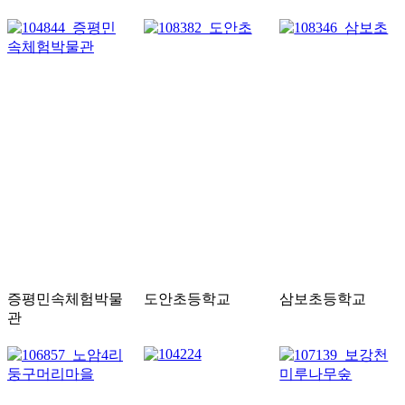
증평민속체험박물
도안초등학교
삼보초등학교
관