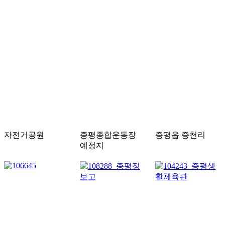
자전거공원
증평종합운동장
증평읍 증천리
예정지