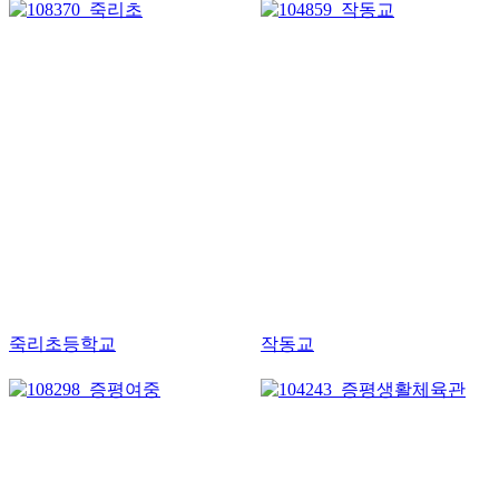
죽리초등학교
작동교