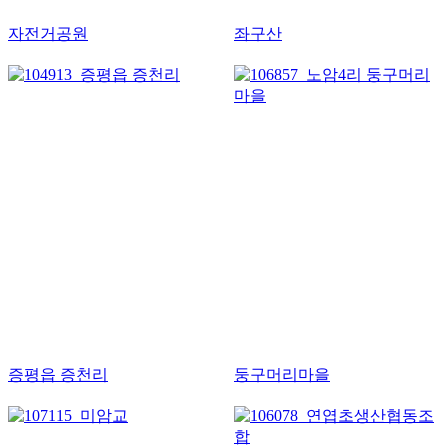
자전거공원
좌구산
증평읍 증천리
둥구머리마을