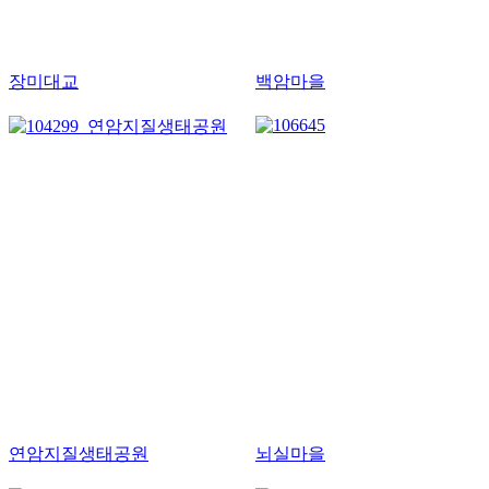
장미대교
백암마을
연암지질생태공원
뇌실마을