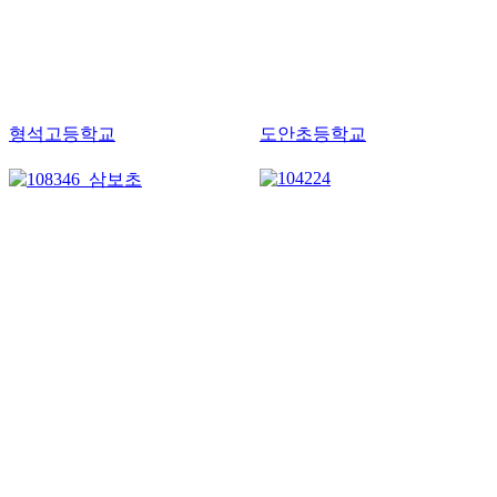
형석고등학교
도안초등학교