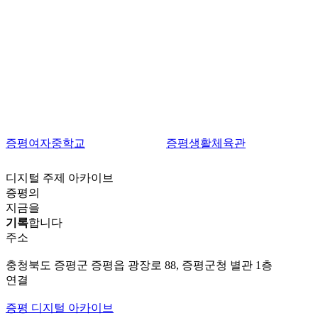
증평여자중학교
증평생활체육관
디지털 주제 아카이브
증평의
지금을
기록
합니다
주소
충청북도 증평군 증평읍 광장로 88, 증평군청 별관 1층
연결
증평 디지털 아카이브