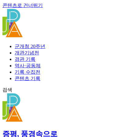
콘텐츠로 건너뛰기
군개청 20주년
개관기념전
경관 기록
역사·공동체
기록 수집전
콘텐츠 기록
검색
증평, 풍경속으로