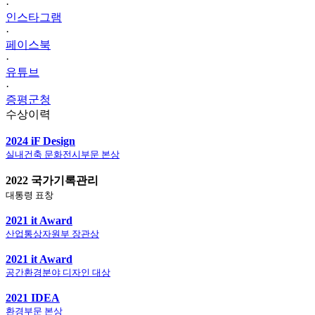
·
인스타그램
·
페이스북
·
유튜브
·
증평군청
수상이력
2024 iF Design
실내건축 문화전시부문 본상
2022 국가기록관리
대통령 표창
2021 it Award
산업통상자원부 장관상
2021 it Award
공간환경분야 디자인 대상
2021 IDEA
환경부문 본상