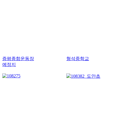
증평종합운동장
형석중학교
예정지