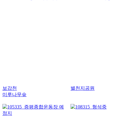
보강천
별천지공원
미루나무숲