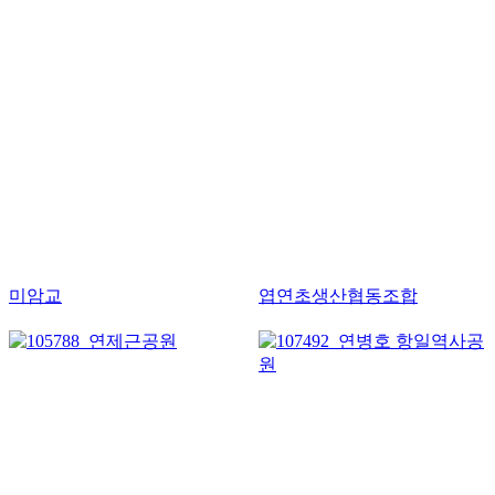
미암교
엽연초생산협동조합