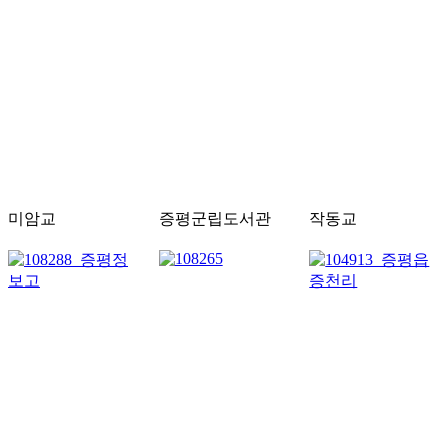
미암교
증평군립도서관
작동교