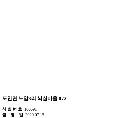
도안면 노암3리 뇌실마을 072
식 별 번 호
106691
촬 영 일
2020.07.15.