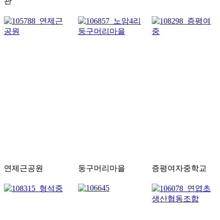
관
연제근공원
둥구머리마을
증평여자중학교