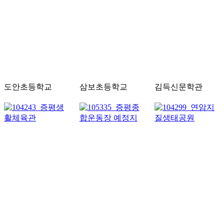
도안초등학교
삼보초등학교
김득신문학관