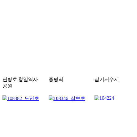
연병호 항일역사
증평역
삼기저수지
공원