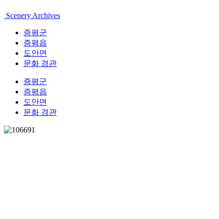
Scenery Archives
증평군
증평읍
도안면
문화 경관
증평군
증평읍
도안면
문화 경관