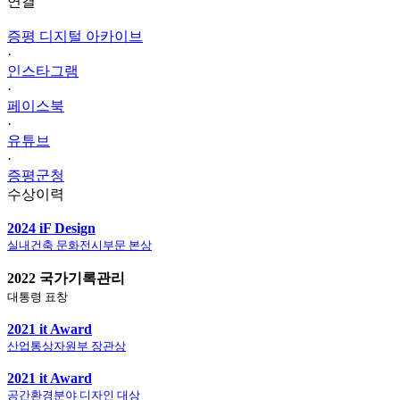
연결
증평 디지털 아카이브
·
인스타그램
·
페이스북
·
유튜브
·
증평군청
수상이력
2024 iF Design
실내건축 문화전시부문 본상
2022 국가기록관리
대통령 표창
2021 it Award
산업통상자원부 장관상
2021 it Award
공간환경분야 디자인 대상