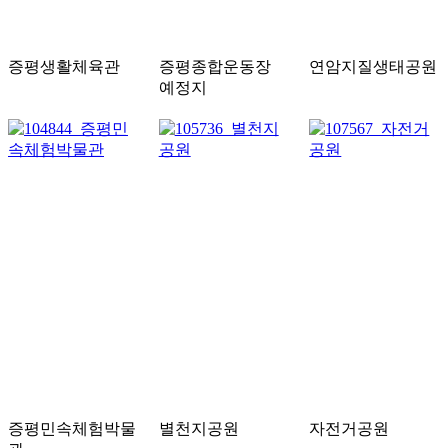
증평생활체육관
증평종합운동장
연암지질생태공원
예정지
증평민속체험박물
별천지공원
자전거공원