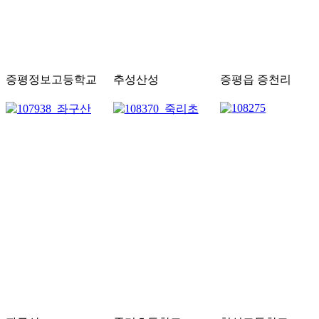
증평정보고등학교
추성산성
증평읍 증천리