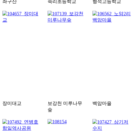
좌구산
죽리초등학교
형석고등학교
장미대교
보강천 미루나무
백암마을
숲