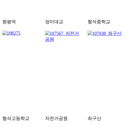
증평역
장미대교
형석중학교
형석고등학교
자전거공원
좌구산