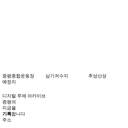
증평종합운동장
삼기저수지
추성산성
예정지
디지털 주제 아카이브
증평의
지금을
기록
합니다
주소