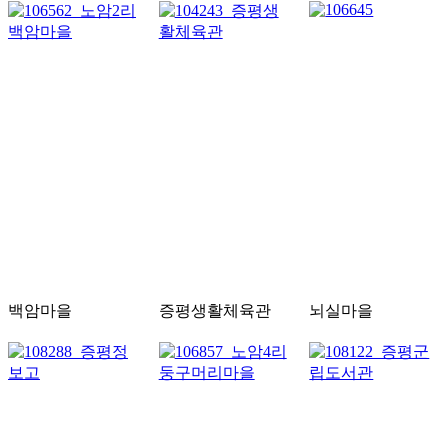
백암마을
증평생활체육관
뇌실마을