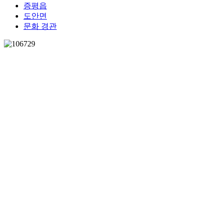
증평읍
도안면
문화 경관