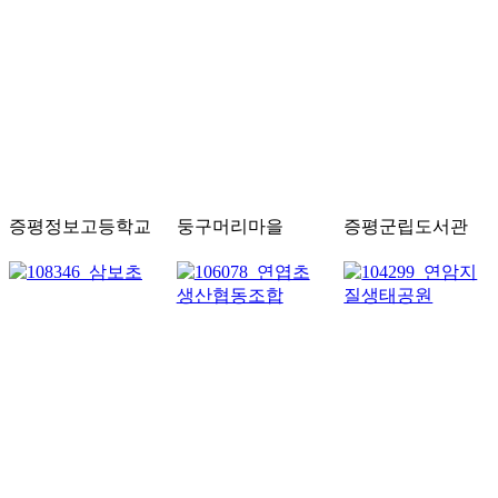
증평정보고등학교
둥구머리마을
증평군립도서관