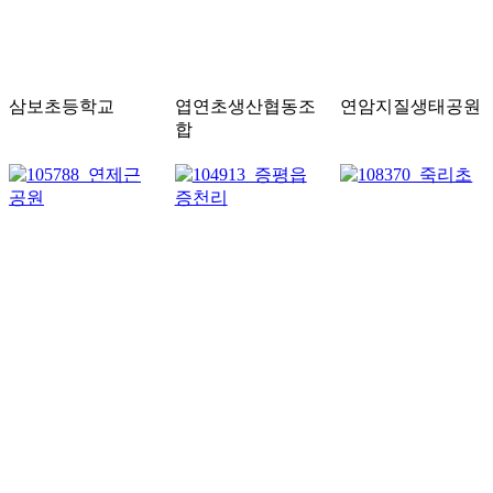
삼보초등학교
엽연초생산협동조
연암지질생태공원
합