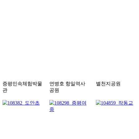
증평민속체험박물
연병호 항일역사
별천지공원
관
공원