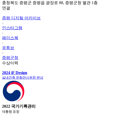
충청북도 증평군 증평읍 광장로 88, 증평군청 별관 1층
연결
증평 디지털 아카이브
·
인스타그램
·
페이스북
·
유튜브
·
증평군청
수상이력
2024 iF Design
실내건축 문화전시부문 본상
2022 국가기록관리
대통령 표창