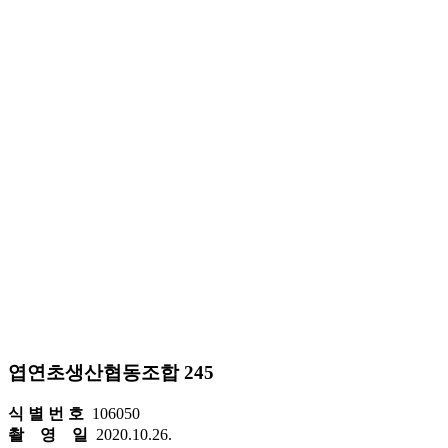
엽연초생산협동조합 245
식 별 번 호
106050
촬 영 일
2020.10.26.