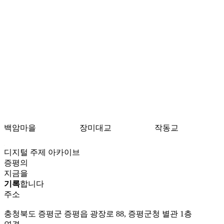
백암마을
장미대교
작동교
디지털 주제 아카이브
증평의
지금을
기록
합니다
주소
충청북도 증평군 증평읍 광장로 88, 증평군청 별관 1층