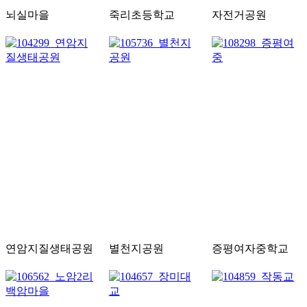
뇌실마을
죽리초등학교
자전거공원
연암지질생태공원
별천지공원
증평여자중학교