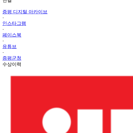
연결
증평 디지털 아카이브
·
인스타그램
·
페이스북
·
유튜브
·
증평군청
수상이력