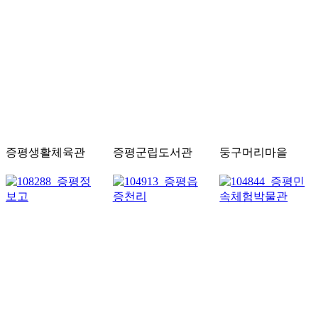
증평생활체육관
증평군립도서관
둥구머리마을