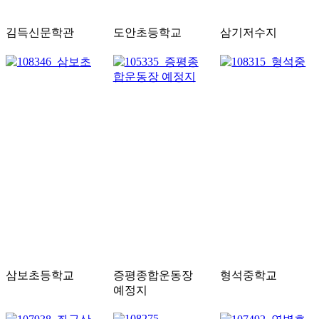
김득신문학관
도안초등학교
삼기저수지
삼보초등학교
증평종합운동장
형석중학교
예정지