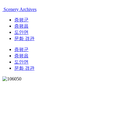
Scenery Archives
증평군
증평읍
도안면
문화 경관
증평군
증평읍
도안면
문화 경관