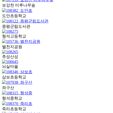
보강천 미루나무숲
도안초등학교
증평군립도서관
형석고등학교
별천지공원
추성산성
뇌실마을
삼보초등학교
좌구산
형석중학교
죽리초등학교