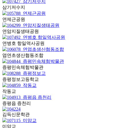
삼기저수지
연제근공원
연암지질생태공원
연병호 항일역사공원
엽연초생산협동조합
증평민속체험박물관
증평정보고등학교
작동교
증평읍 증천리
김득신문학관
미암교