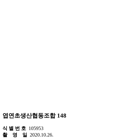
엽연초생산협동조합 148
식 별 번 호
105953
촬 영 일
2020.10.26.