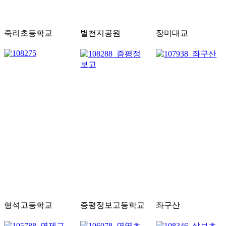
죽리초등학교
별천지공원
장미대교
형석고등학교
증평정보고등학교
좌구산