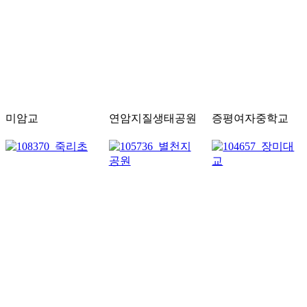
미암교
연암지질생태공원
증평여자중학교