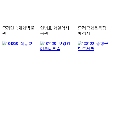
증평민속체험박물
연병호 항일역사
증평종합운동장
관
공원
예정지