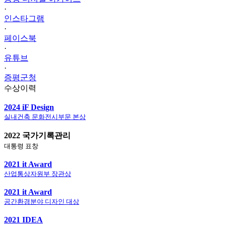
·
인스타그램
·
페이스북
·
유튜브
·
증평군청
수상이력
2024 iF Design
실내건축 문화전시부문 본상
2022 국가기록관리
대통령 표창
2021 it Award
산업통상자원부 장관상
2021 it Award
공간환경분야 디자인 대상
2021 IDEA