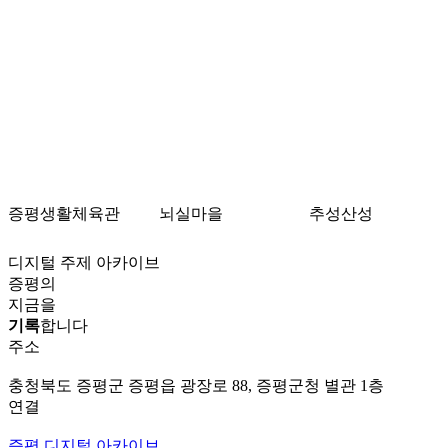
증평생활체육관
뇌실마을
추성산성
디지털 주제 아카이브
증평의
지금을
기록
합니다
주소
충청북도 증평군 증평읍 광장로 88, 증평군청 별관 1층
연결
증평 디지털 아카이브