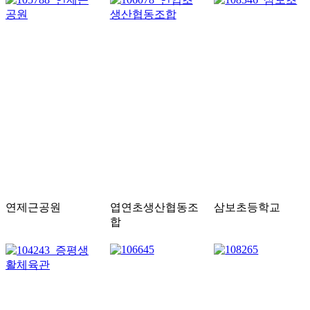
연제근공원
엽연초생산협동조
삼보초등학교
합