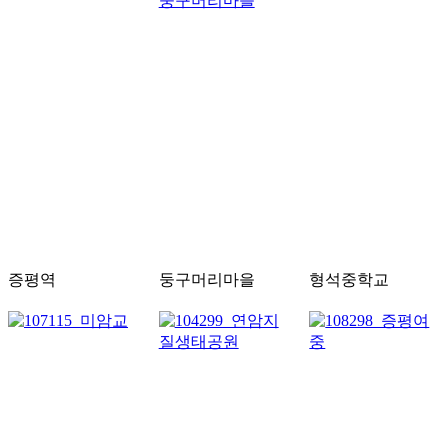
증평역
둥구머리마을
형석중학교