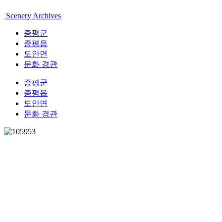
Scenery Archives
증평군
증평읍
도안면
문화 경관
증평군
증평읍
도안면
문화 경관