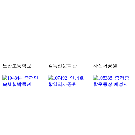
도안초등학교
김득신문학관
자전거공원