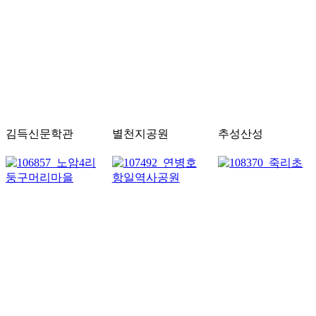
김득신문학관
별천지공원
추성산성