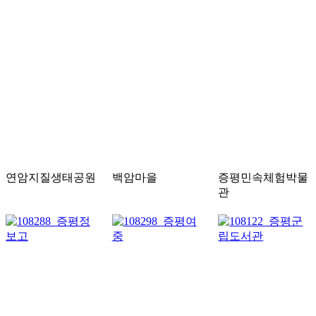
연암지질생태공원
백암마을
증평민속체험박물
관