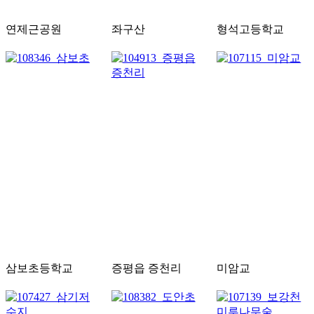
연제근공원
좌구산
형석고등학교
삼보초등학교
증평읍 증천리
미암교