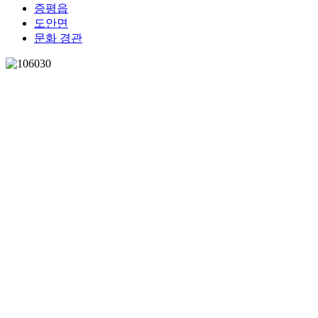
증평읍
도안면
문화 경관