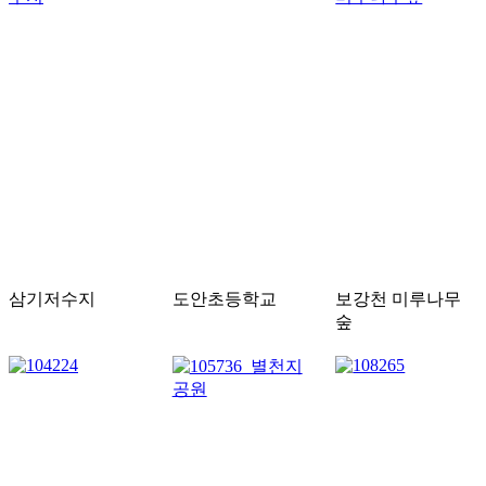
삼기저수지
도안초등학교
보강천 미루나무
숲