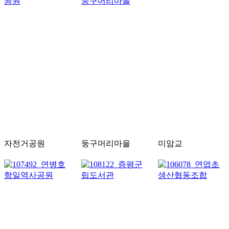
자전거공원
둥구머리마을
미암교