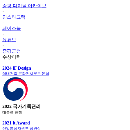
증평 디지털 아카이브
·
인스타그램
·
페이스북
·
유튜브
·
증평군청
수상이력
2024 iF Design
실내건축 문화전시부문 본상
2022 국가기록관리
대통령 표창
2021 it Award
산업통상자원부 장관상