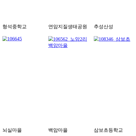
형석중학교
연암지질생태공원
추성산성
뇌실마을
백암마을
삼보초등학교