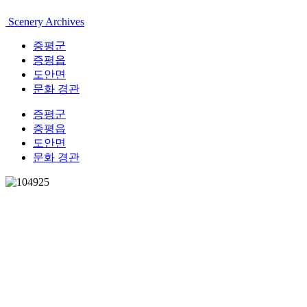
Scenery Archives
증평군
증평읍
도안면
문화 경관
증평군
증평읍
도안면
문화 경관