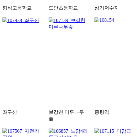
형석고등학교
도안초등학교
삼기저수지
좌구산
보강천 미루나무
증평역
숲