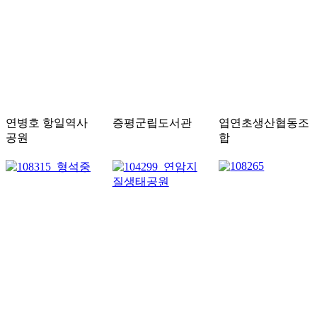
연병호 항일역사
증평군립도서관
엽연초생산협동조
공원
합