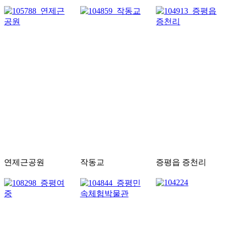
연제근공원
작동교
증평읍 증천리