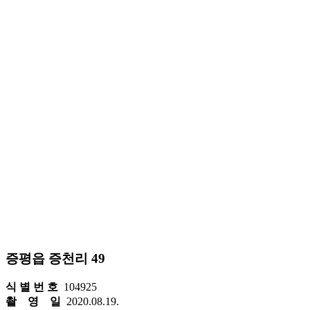
증평읍 증천리 49
식 별 번 호
104925
촬 영 일
2020.08.19.