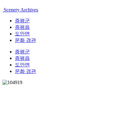
Scenery Archives
증평군
증평읍
도안면
문화 경관
증평군
증평읍
도안면
문화 경관