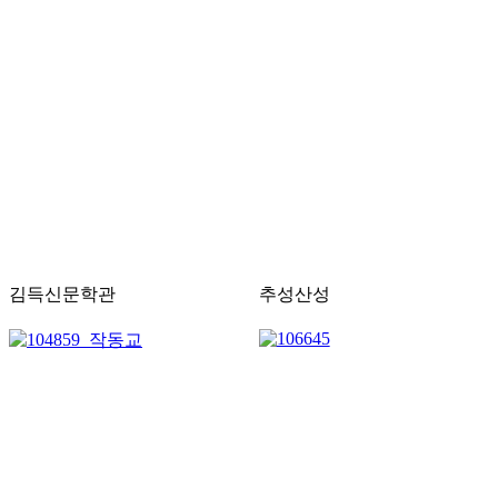
김득신문학관
추성산성