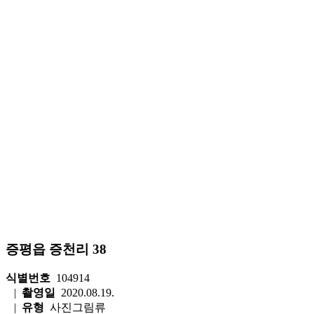
증평읍 증천리 38
식별번호
104914
|
촬영일
2020.08.19.
|
유형
사진그림류