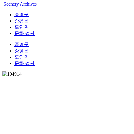
Scenery Archives
증평군
증평읍
도안면
문화 경관
증평군
증평읍
도안면
문화 경관