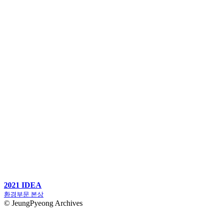
2021 IDEA
환경부문 본상
© JeungPyeong Archives