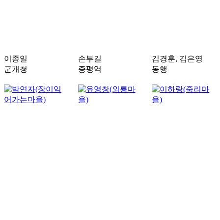
이종일
손부길
김경훈, 김은영
군개청
증평역
동행