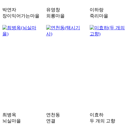
박연자
유영창
이하랑
장이익어가는마을
외룡마을
죽리마을
최병옥
연천동
이효하
뇌실마을
연결
두 개의 고향