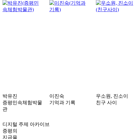
박유진
이진숙
우소원, 진소이
증평민속체험박물
기억과 기록
친구 사이
관
디지털 주제 아카이브
증평의
지금을