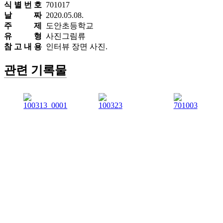
식 별 번 호
701017
날 짜
2020.05.08.
주 제
도안초등학교
유 형
사진그림류
참 고 내 용
인터뷰 장면 사진.
관련 기록물