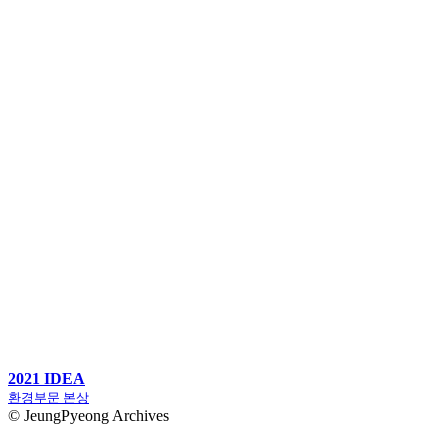
2021 IDEA
환경부문 본상
© JeungPyeong Archives