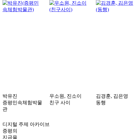
박유진
우소원, 진소이
김경훈, 김은영
증평민속체험박물
친구 사이
동행
관
디지털 주제 아카이브
증평의
지금을