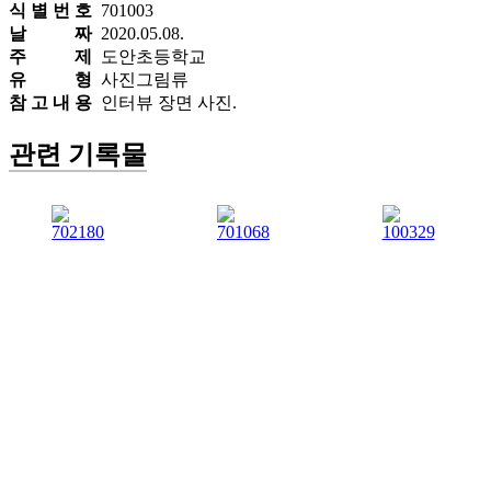
식 별 번 호
701003
날 짜
2020.05.08.
주 제
도안초등학교
유 형
사진그림류
참 고 내 용
인터뷰 장면 사진.
관련 기록물