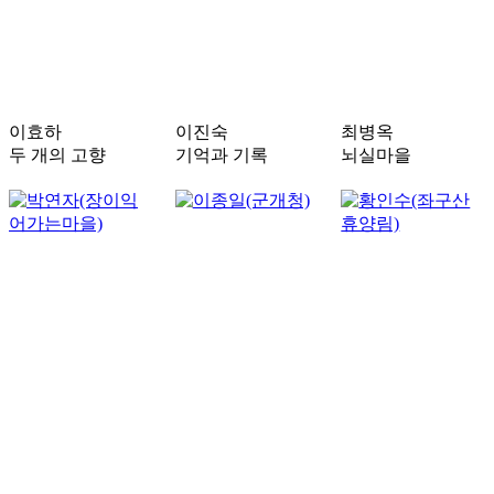
이효하
이진숙
최병옥
두 개의 고향
기억과 기록
뇌실마을