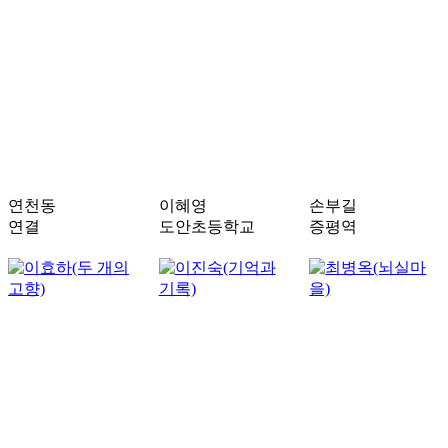
연천동
이혜영
손부길
연결
도안초등학교
증평역