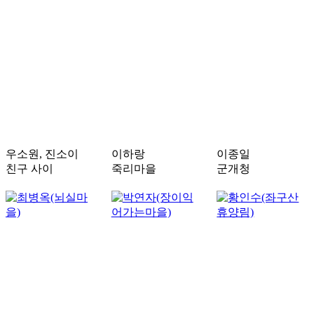
우소원, 진소이
이하랑
이종일
친구 사이
죽리마을
군개청