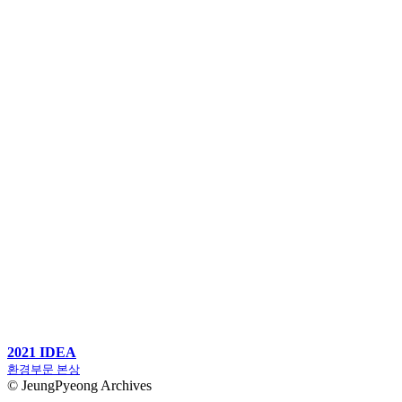
2021 IDEA
환경부문 본상
© JeungPyeong Archives