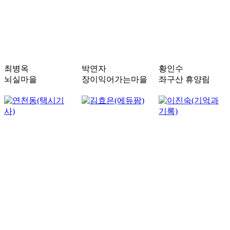
최병옥
박연자
황인수
뇌실마을
장이익어가는마을
좌구산 휴양림