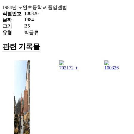
1984년 도안초등학교 졸업앨범
100326
식별번호
1984.
날짜
B5
크기
유형
박물류
관련 기록물