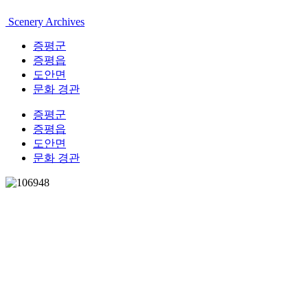
Scenery Archives
증평군
증평읍
도안면
문화 경관
증평군
증평읍
도안면
문화 경관