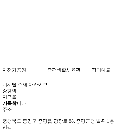
자전거공원
증평생활체육관
장미대교
디지털 주제 아카이브
증평의
지금을
기록
합니다
주소
충청북도 증평군 증평읍 광장로 88, 증평군청 별관 1층
연결