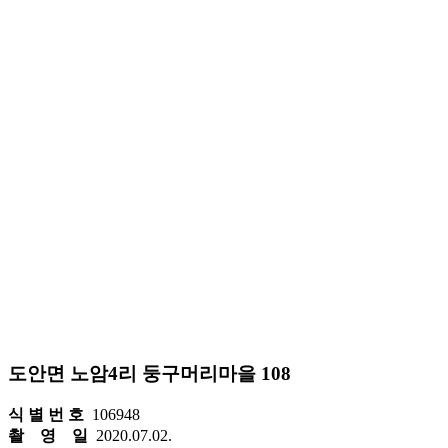
도안면 노암4리 둥구머리마을 108
식 별 번 호
106948
촬 영 일
2020.07.02.