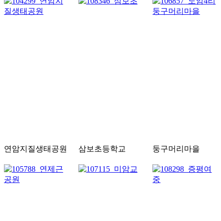
연암지질생태공원
삼보초등학교
둥구머리마을