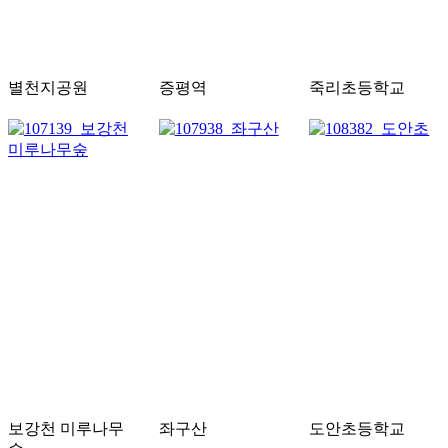
별천지공원
증평역
죽리초등학교
보강천 미루나무
좌구산
도안초등학교