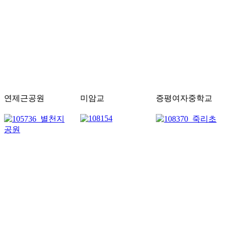
연제근공원
미암교
증평여자중학교