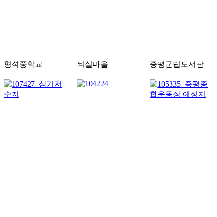
형석중학교
뇌실마을
증평군립도서관