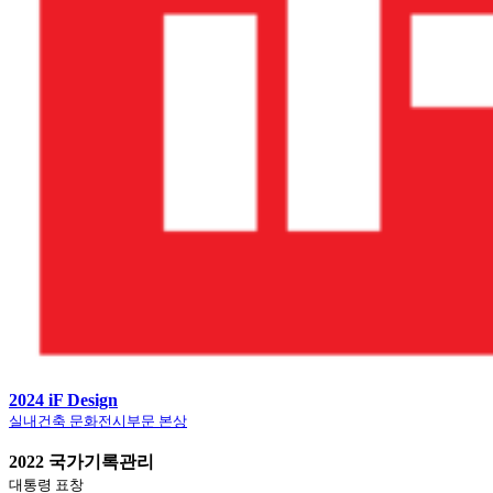
2024 iF Design
실내건축 문화전시부문 본상
2022 국가기록관리
대통령 표창