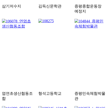
삼기저수지
김득신문학관
증평종합운동장
예정지
엽연초생산협동조
형석고등학교
증평민속체험박물
합
관