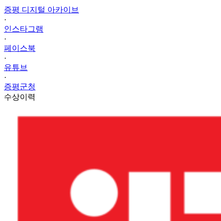
증평 디지털 아카이브
·
인스타그램
·
페이스북
·
유튜브
·
증평군청
수상이력