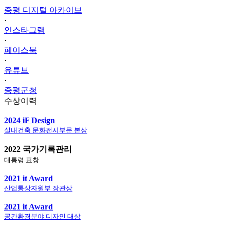
증평 디지털 아카이브
·
인스타그램
·
페이스북
·
유튜브
·
증평군청
수상이력
2024 iF Design
실내건축 문화전시부문 본상
2022 국가기록관리
대통령 표창
2021 it Award
산업통상자원부 장관상
2021 it Award
공간환경분야 디자인 대상