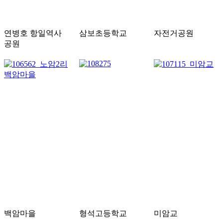
연병호 항일역사
삼보초등학교
자전거공원
공원
백암마을
형석고등학교
미암교