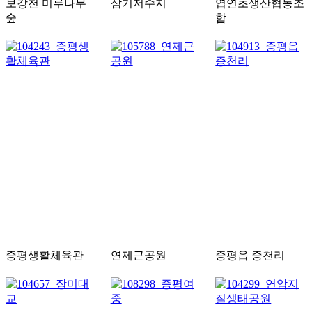
보강천 미루나무
삼기저수지
엽연초생산협동조
숲
합
증평생활체육관
연제근공원
증평읍 증천리