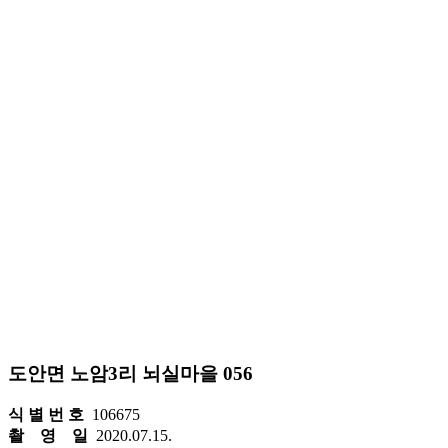
도안면 노암3리 뇌실마을 056
식 별 번 호
106675
촬 영 일
2020.07.15.