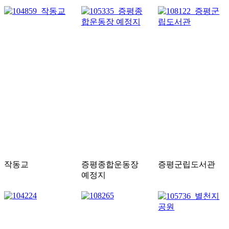
작동교
증평종합운동장
증평군립도서관
예정지