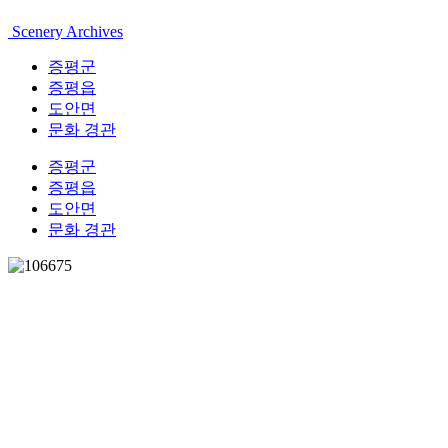
Scenery Archives
증평군
증평읍
도안면
문화 경관
증평군
증평읍
도안면
문화 경관