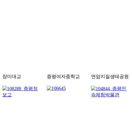
장미대교
증평여자중학교
연암지질생태공원