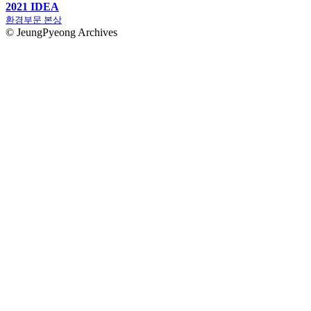
2021 IDEA
환경부문 본상
© JeungPyeong Archives