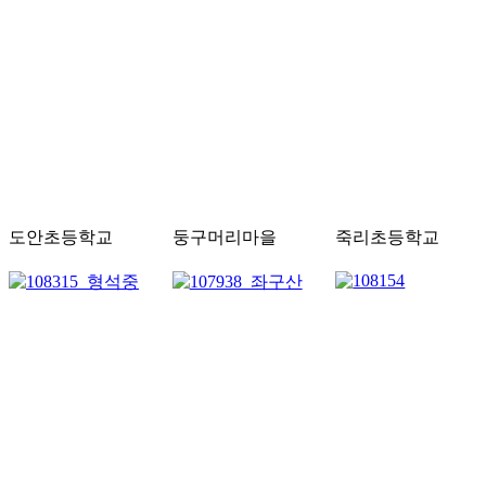
도안초등학교
둥구머리마을
죽리초등학교