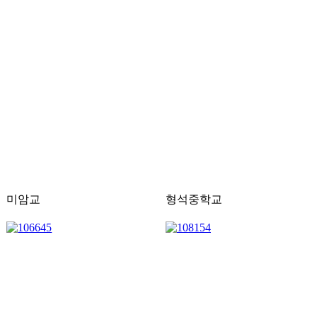
미암교
형석중학교