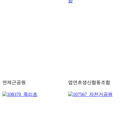
연제근공원
엽연초생산협동조합