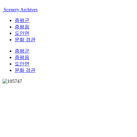
Scenery Archives
증평군
증평읍
도안면
문화 경관
증평군
증평읍
도안면
문화 경관