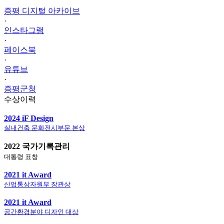
증평 디지털 아카이브
·
인스타그램
·
페이스북
·
유튜브
·
증평군청
수상이력
2024 iF Design
실내건축 문화전시부문 본상
2022 국가기록관리
대통령 표창
2021 it Award
산업통상자원부 장관상
2021 it Award
공간환경분야 디자인 대상