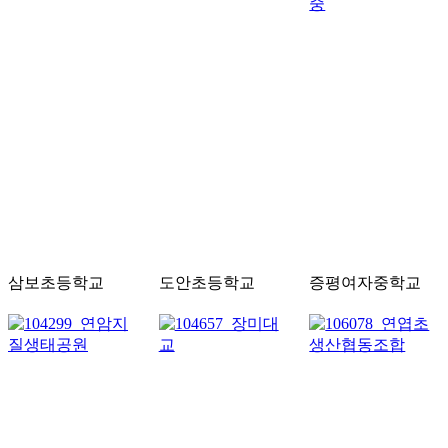
삼보초등학교
도안초등학교
증평여자중학교