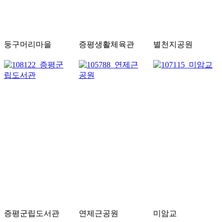
둥구머리마을
증평생활체육관
별천지공원
증평군립도서관
연제근공원
미암교