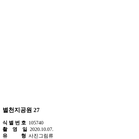
별천지공원 27
식 별 번 호
105740
촬 영 일
2020.10.07.
유 형
사진그림류