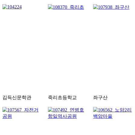
김득신문학관
죽리초등학교
좌구산