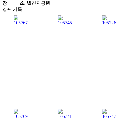
장 소
별천지공원
경관 기록