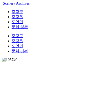
Scenery Archives
증평군
증평읍
도안면
문화 경관
증평군
증평읍
도안면
문화 경관