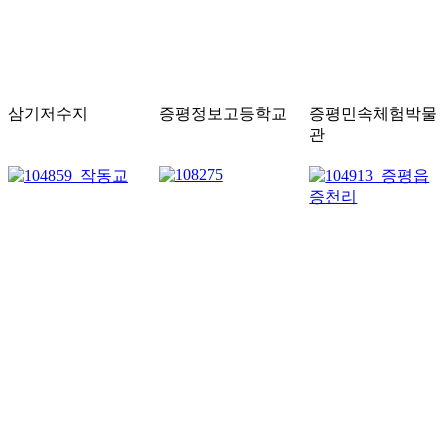
삼기저수지
증평정보고등학교
증평민속체험박물
관