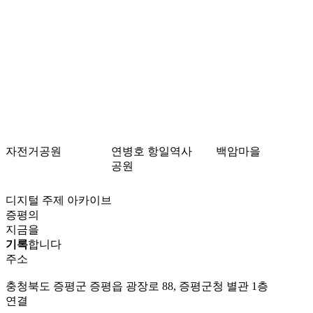
자전거공원
연병호 항일역사
백암마을
공원
디지털 주제 아카이브
증평의
지금을
기록
합니다
주소
충청북도 증평군 증평읍 광장로 88, 증평군청 별관 1층
연결