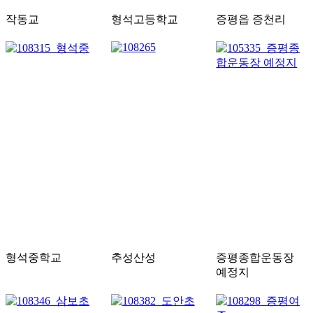
작동교
형석고등학교
증평읍 증천리
형석중학교
추성산성
증평종합운동장
예정지