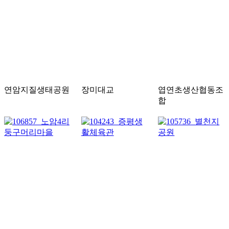
연암지질생태공원
장미대교
엽연초생산협동조
합