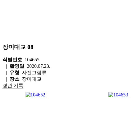
장미대교 08
식별번호
104655
|
촬영일
2020.07.23.
|
유형
사진그림류
|
장소
장미대교
경관 기록