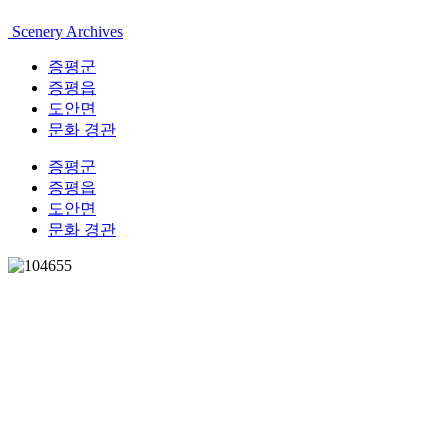
Scenery Archives
증평군
증평읍
도안면
문화 경관
증평군
증평읍
도안면
문화 경관