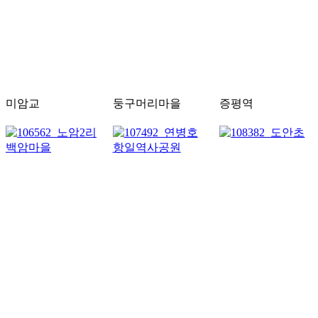
미암교
둥구머리마을
증평역