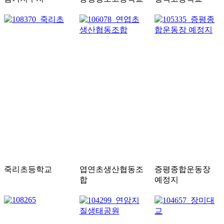
죽리초등학교
엽연초생산협동조
증평종합운동장
합
예정지