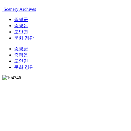
Scenery Archives
증평군
증평읍
도안면
문화 경관
증평군
증평읍
도안면
문화 경관