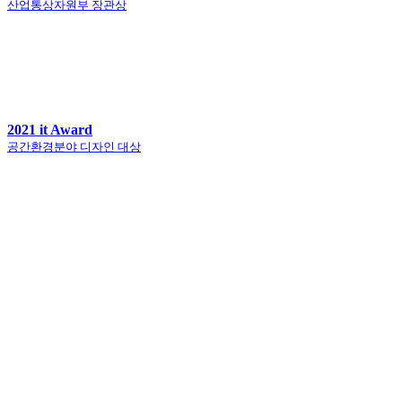
산업통상자원부 장관상
2021 it Award
공간환경분야 디자인 대상