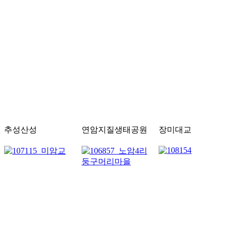
추성산성
연암지질생태공원
장미대교