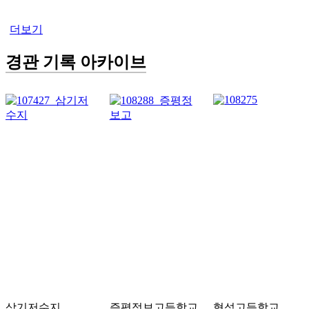
더보기
경관 기록 아카이브
삼기저수지
증평정보고등학교
형석고등학교