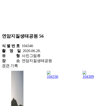
연암지질생태공원 56
식 별 번 호
104346
촬 영 일
2020.06.28.
유 형
사진그림류
장 소
연암지질생태공원
경관 기록