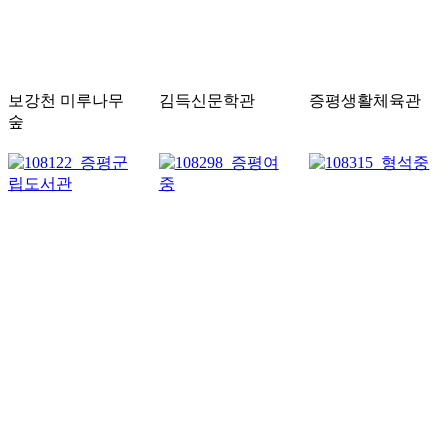
보강천 미루나무
김득신문학관
증평생활체육관
숲