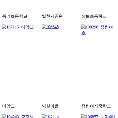
죽리초등학교
별천지공원
삼보초등학교
미암교
뇌실마을
증평여자중학교