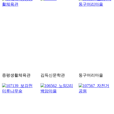
증평생활체육관
김득신문학관
둥구머리마을