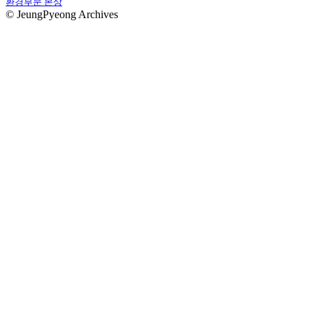
환경부문 본상
© JeungPyeong Archives