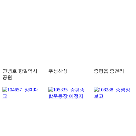
연병호 항일역사
추성산성
증평읍 증천리
공원