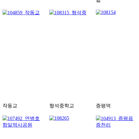
작동교
형석중학교
증평역