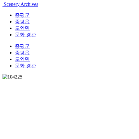
Scenery Archives
증평군
증평읍
도안면
문화 경관
증평군
증평읍
도안면
문화 경관