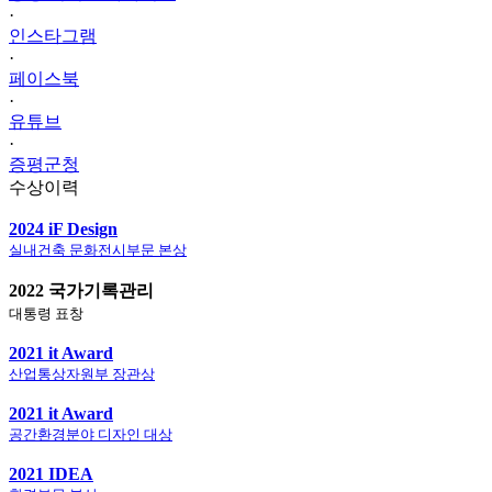
·
인스타그램
·
페이스북
·
유튜브
·
증평군청
수상이력
2024 iF Design
실내건축 문화전시부문 본상
2022 국가기록관리
대통령 표창
2021 it Award
산업통상자원부 장관상
2021 it Award
공간환경분야 디자인 대상
2021 IDEA