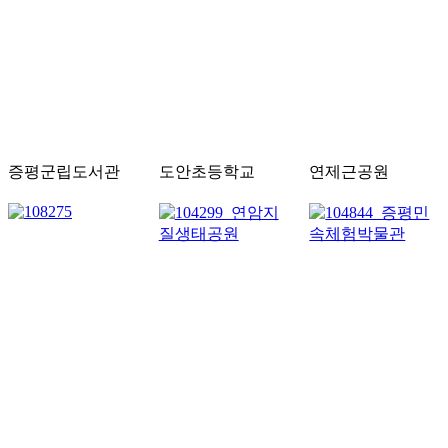
증평군립도서관
도안초등학교
연제근공원