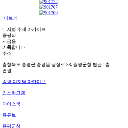
더보기
디지털 주제 아카이브
증평의
지금을
기록
합니다
주소
충청북도 증평군 증평읍 광장로 88, 증평군청 별관 1층
연결
증평 디지털 아카이브
·
인스타그램
·
페이스북
·
유튜브
·
증평군청