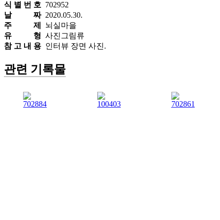
식 별 번 호
702952
날 짜
2020.05.30.
주 제
뇌실마을
유 형
사진그림류
참 고 내 용
인터뷰 장면 사진.
관련 기록물