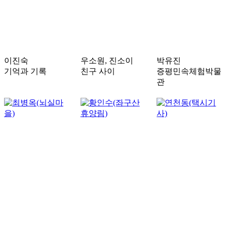
이진숙
우소원, 진소이
박유진
기억과 기록
친구 사이
증평민속체험박물
관