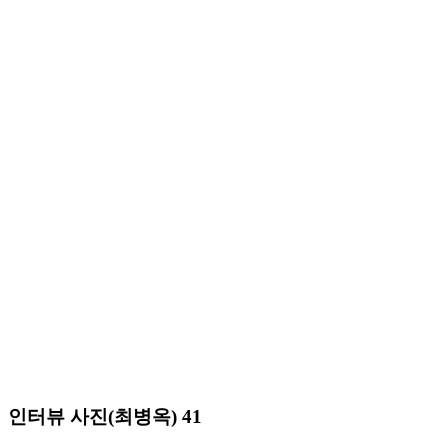
인터뷰 사진(최병옥) 41