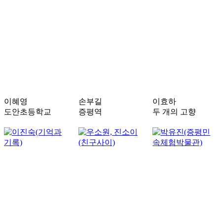
이혜영
손부길
이효하
도안초등학교
증평역
두 개의 고향