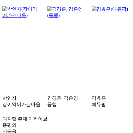
박연자
김경훈, 김은영
김효은
장이익어가는마을
동행
에듀팜
디지털 주제 아카이브
증평의
지금을