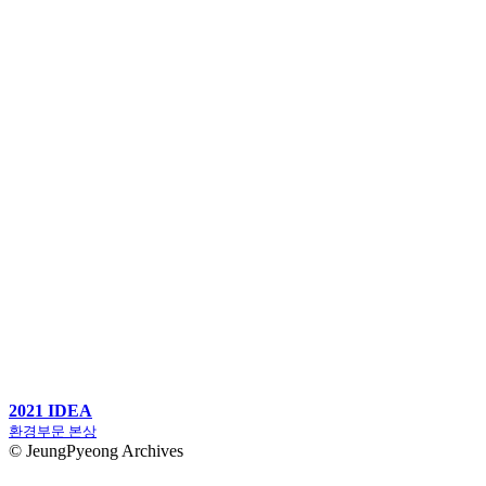
2021 IDEA
환경부문 본상
© JeungPyeong Archives