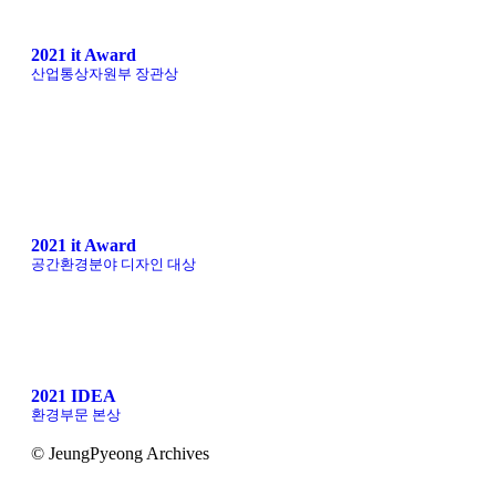
2021 it Award
산업통상자원부 장관상
2021 it Award
공간환경분야 디자인 대상
2021 IDEA
환경부문 본상
© JeungPyeong Archives