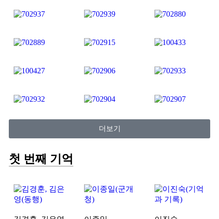
더보기
첫 번째 기억