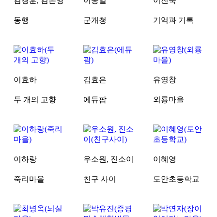
김경훈, 김은영
이종일
이진숙
동행
군개청
기억과 기록
이효하
김효은
유영창
두 개의 고향
에듀팜
외룡마을
이하랑
우소원, 진소이
이혜영
죽리마을
친구 사이
도안초등학교