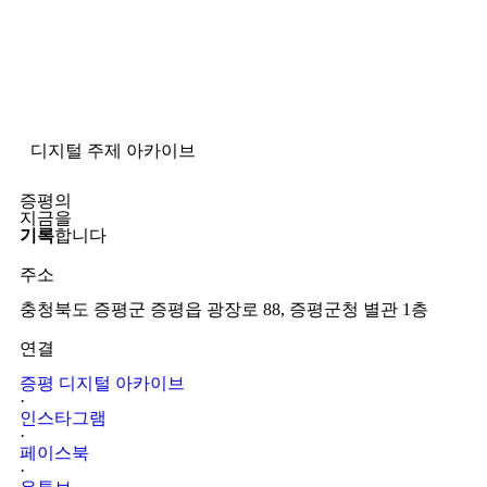
디지털 주제 아카이브
증평의
지금을
기록
합니다
주소
충청북도 증평군 증평읍 광장로 88, 증평군청 별관 1층
연결
증평 디지털 아카이브
·
인스타그램
·
페이스북
·