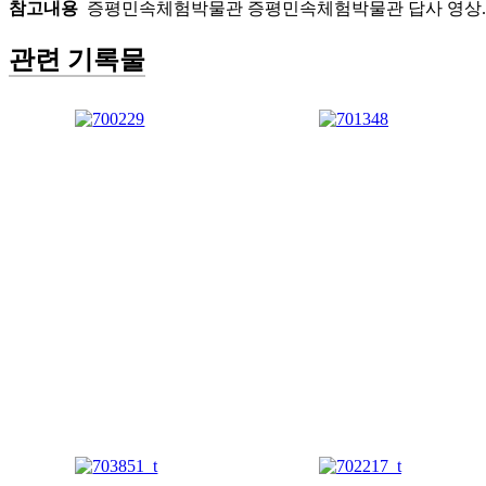
참고내용
증평민속체험박물관 증평민속체험박물관 답사 영상.
관련 기록물