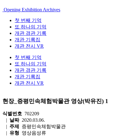
Opening Exhibition Archives
첫 번째 기억
또 하나의 기억
개관 경관 기록
개관 기록집
개관 전시 VR
첫 번째 기억
또 하나의 기억
개관 경관 기록
개관 기록집
개관 전시 VR
현장_증평민속체험박물관 영상(박유진) 1
식별번호
702209
|
날짜
2020.03.06.
|
주제
증평민속체험박물관
|
유형
영상음성류