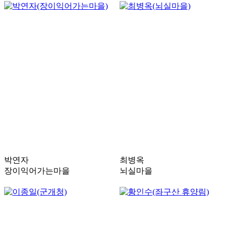
박연자
최병옥
장이익어가는마을
뇌실마을