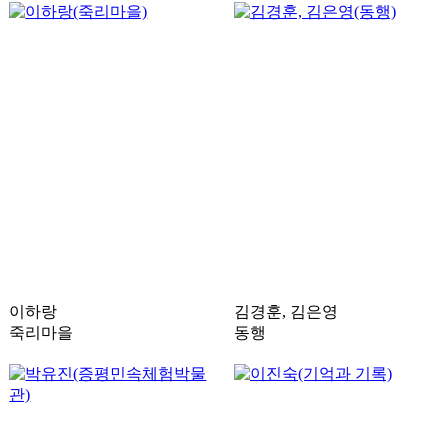
이하랑
김경훈, 김은영
죽리마을
동행