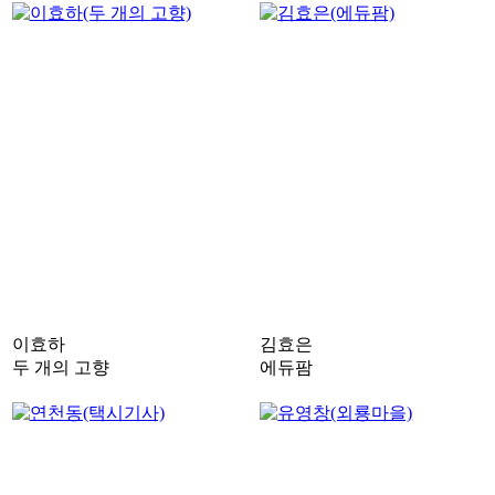
이효하
김효은
두 개의 고향
에듀팜