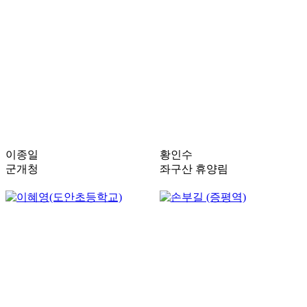
이종일
황인수
군개청
좌구산 휴양림