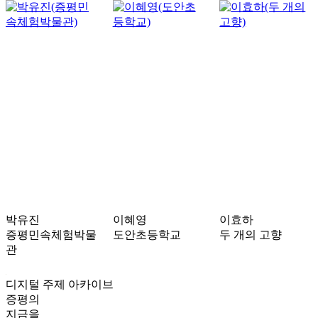
박유진
이혜영
이효하
증평민속체험박물
도안초등학교
두 개의 고향
관
디지털 주제 아카이브
증평의
지금을