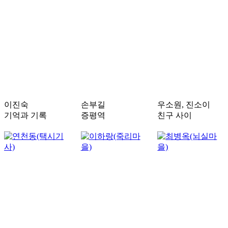
이진숙
손부길
우소원, 진소이
기억과 기록
증평역
친구 사이