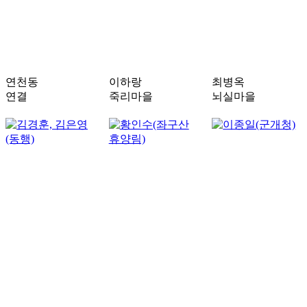
연천동
이하랑
최병옥
연결
죽리마을
뇌실마을