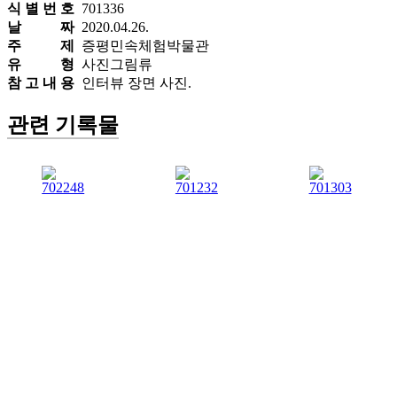
식 별 번 호
701336
날 짜
2020.04.26.
주 제
증평민속체험박물관
유 형
사진그림류
참 고 내 용
인터뷰 장면 사진.
관련 기록물