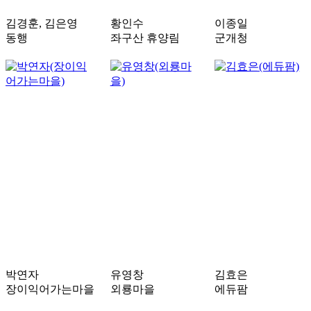
김경훈, 김은영
황인수
이종일
동행
좌구산 휴양림
군개청
박연자
유영창
김효은
장이익어가는마을
외룡마을
에듀팜