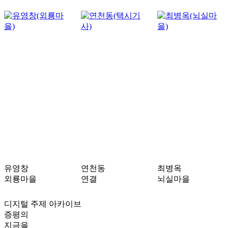
유영창
연천동
최병옥
외룡마을
연결
뇌실마을
디지털 주제 아카이브
증평의
지금을