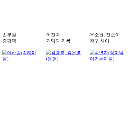
손부길
이진숙
우소원, 진소이
증평역
기억과 기록
친구 사이