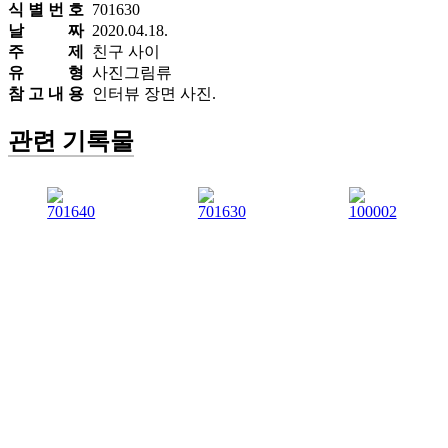
식 별 번 호
701630
날 짜
2020.04.18.
주 제
친구 사이
유 형
사진그림류
참 고 내 용
인터뷰 장면 사진.
관련 기록물