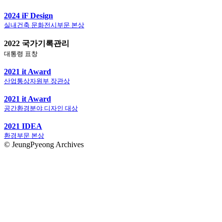
2024 iF Design
실내건축 문화전시부문 본상
2022 국가기록관리
대통령 표창
2021 it Award
산업통상자원부 장관상
2021 it Award
공간환경분야 디자인 대상
2021 IDEA
환경부문 본상
© JeungPyeong Archives