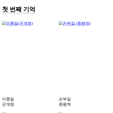
첫 번째 기억
이종일
손부길
군개청
증평역