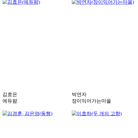
김효은
박연자
에듀팜
장이익어가는마을