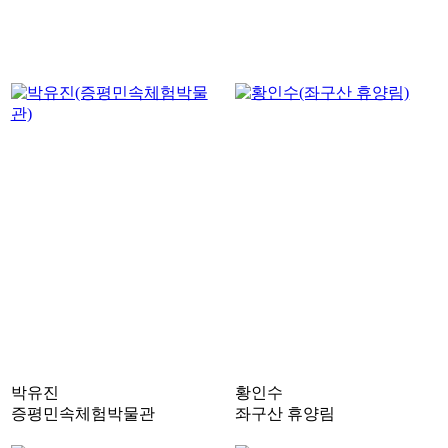
박유진
황인수
증평민속체험박물관
좌구산 휴양림