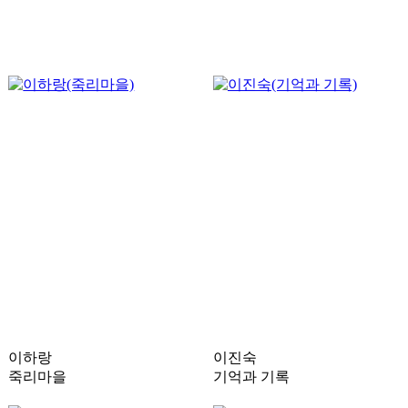
이하랑
이진숙
죽리마을
기억과 기록