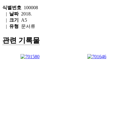
식별번호
100008
|
날짜
2018.
|
크기
A5
|
유형
문서류
관련 기록물