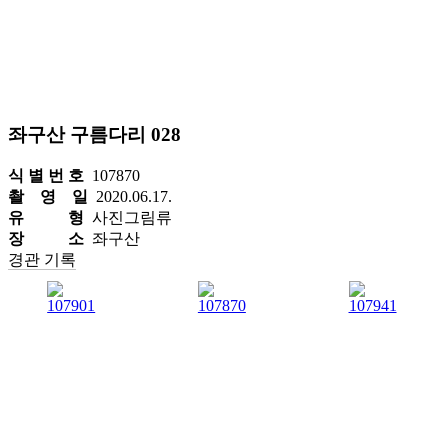
좌구산 구름다리 028
식 별 번 호
107870
촬 영 일
2020.06.17.
유 형
사진그림류
장 소
좌구산
경관 기록