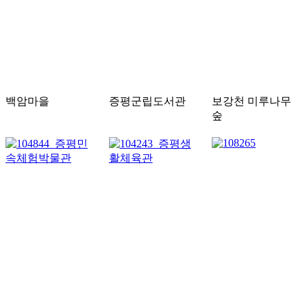
백암마을
증평군립도서관
보강천 미루나무
숲