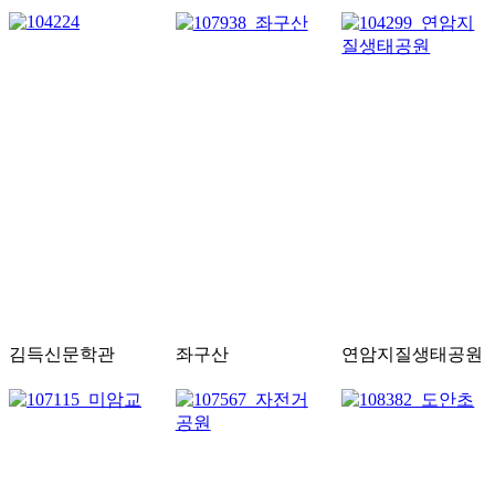
김득신문학관
좌구산
연암지질생태공원