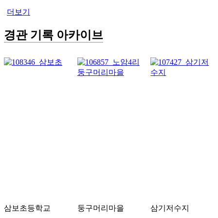
더보기
경관 기록 아카이브
삼보초등학교
둥구머리마을
삼기저수지