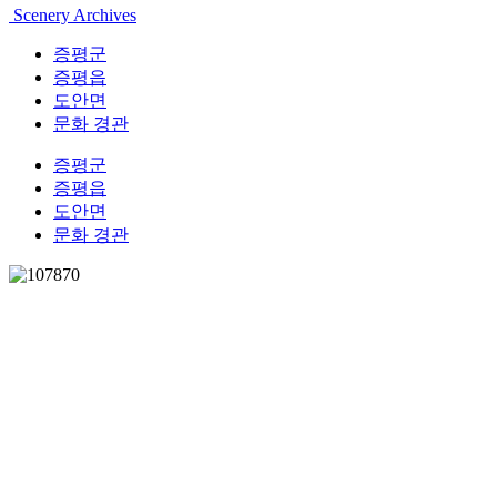
Scenery Archives
증평군
증평읍
도안면
문화 경관
증평군
증평읍
도안면
문화 경관