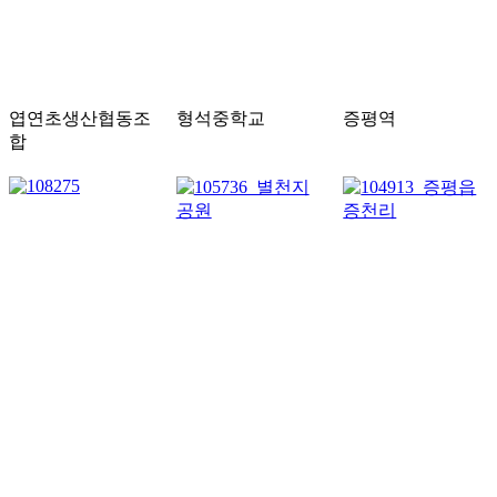
엽연초생산협동조
형석중학교
증평역
합