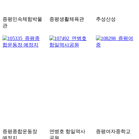
증평민속체험박물
증평생활체육관
추성산성
관
증평종합운동장
연병호 항일역사
증평여자중학교
예정지
공원