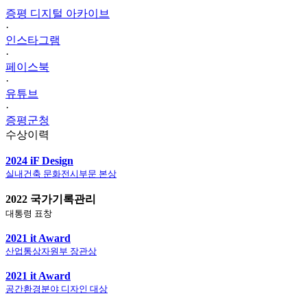
증평 디지털 아카이브
·
인스타그램
·
페이스북
·
유튜브
·
증평군청
수상이력
2024 iF Design
실내건축 문화전시부문 본상
2022 국가기록관리
대통령 표창
2021 it Award
산업통상자원부 장관상
2021 it Award
공간환경분야 디자인 대상