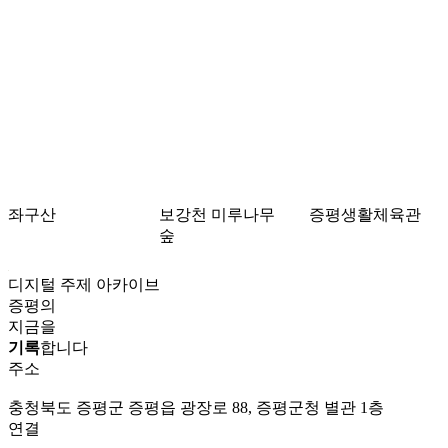
좌구산
보강천 미루나무
증평생활체육관
숲
디지털 주제 아카이브
증평의
지금을
기록
합니다
주소
충청북도 증평군 증평읍 광장로 88, 증평군청 별관 1층
연결