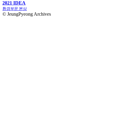
2021 IDEA
환경부문 본상
© JeungPyeong Archives