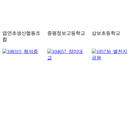
엽연초생산협동조
증평정보고등학교
삼보초등학교
합