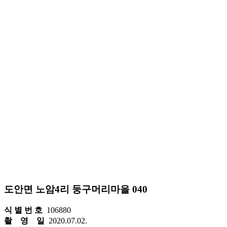
도안면 노암4리 둥구머리마을 040
식 별 번 호
106880
촬 영 일
2020.07.02.