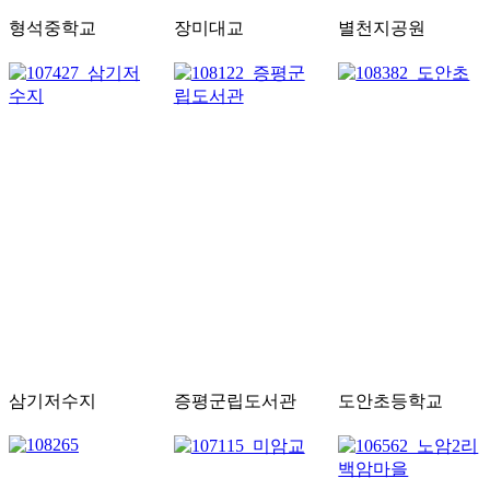
형석중학교
장미대교
별천지공원
삼기저수지
증평군립도서관
도안초등학교