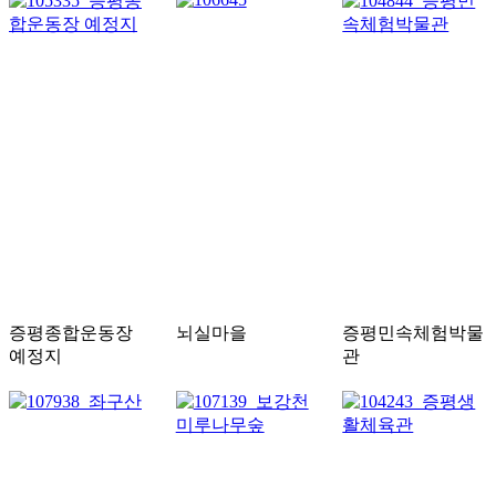
증평종합운동장
뇌실마을
증평민속체험박물
예정지
관