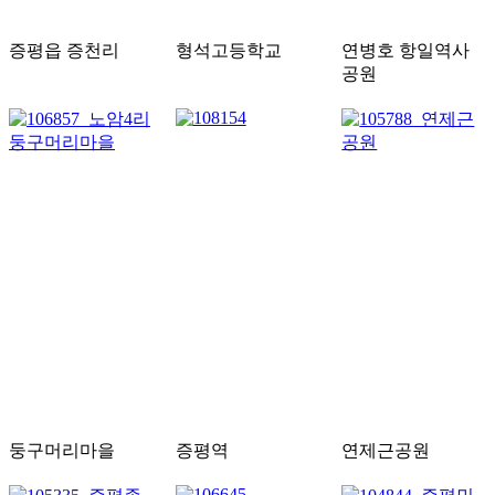
증평읍 증천리
형석고등학교
연병호 항일역사
공원
둥구머리마을
증평역
연제근공원