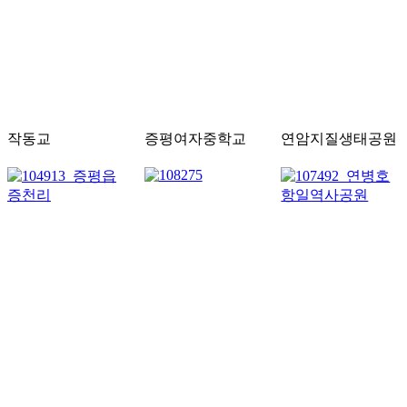
작동교
증평여자중학교
연암지질생태공원