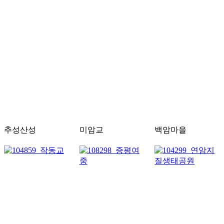
추성산성
미암교
백암마을