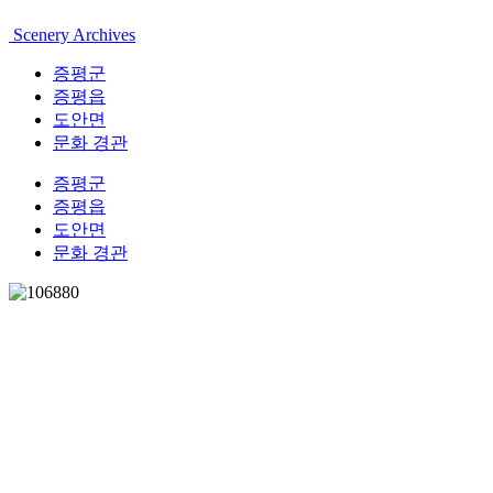
Scenery Archives
증평군
증평읍
도안면
문화 경관
증평군
증평읍
도안면
문화 경관