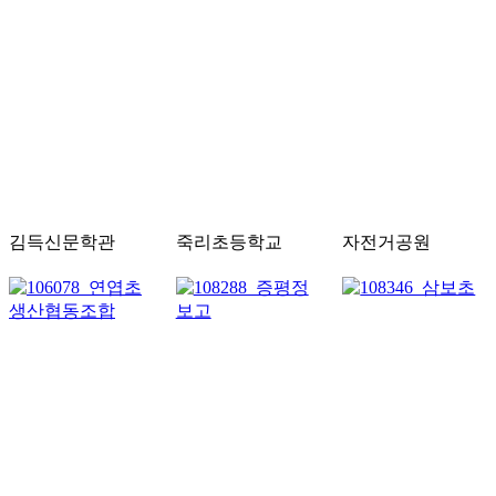
김득신문학관
죽리초등학교
자전거공원