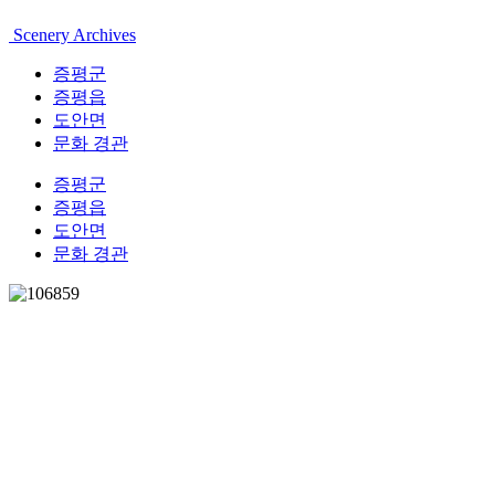
Scenery Archives
증평군
증평읍
도안면
문화 경관
증평군
증평읍
도안면
문화 경관