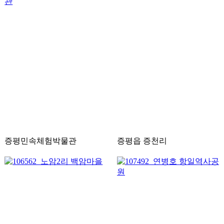
증평민속체험박물관
증평읍 증천리