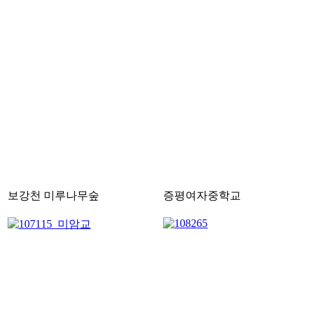
보강천 미루나무숲
증평여자중학교