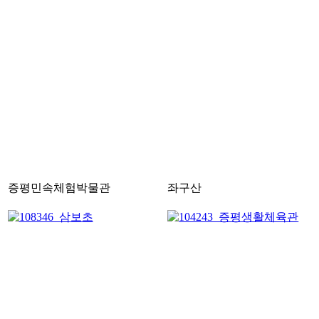
증평민속체험박물관
좌구산