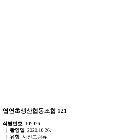
엽연초생산협동조합 121
식별번호
105926
|
촬영일
2020.10.26.
|
유형
사진그림류