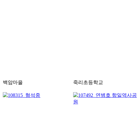
백암마을
죽리초등학교