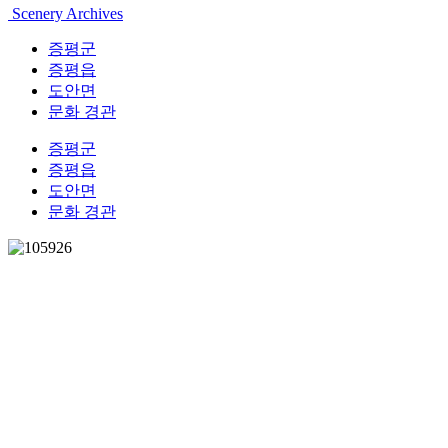
Scenery Archives
증평군
증평읍
도안면
문화 경관
증평군
증평읍
도안면
문화 경관