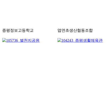
증평정보고등학교
엽연초생산협동조합