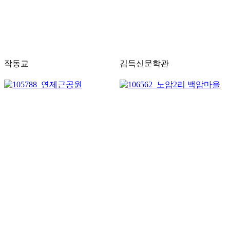
작동교
김득신문학관