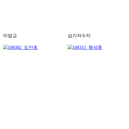
미암교
삼기저수지