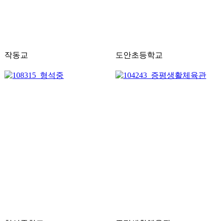
작동교
도안초등학교