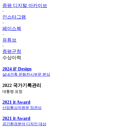
증평 디지털 아카이브
·
인스타그램
·
페이스북
·
유튜브
·
증평군청
수상이력
2024 iF Design
실내건축 문화전시부문 본상
2022 국가기록관리
대통령 표창
2021 it Award
산업통상자원부 장관상
2021 it Award
공간환경분야 디자인 대상