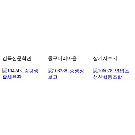
김득신문학관
둥구머리마을
삼기저수지