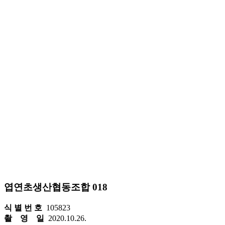
엽연초생산협동조합 018
식 별 번 호
105823
촬 영 일
2020.10.26.