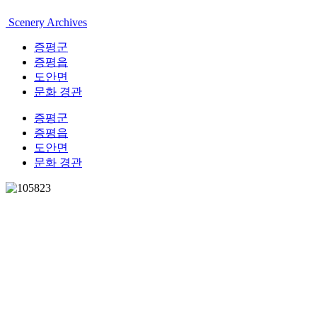
Scenery Archives
증평군
증평읍
도안면
문화 경관
증평군
증평읍
도안면
문화 경관