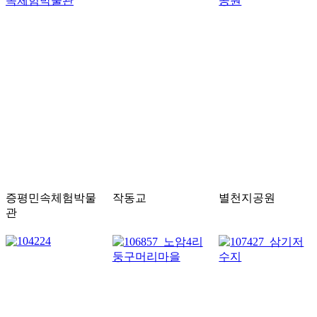
증평민속체험박물
작동교
별천지공원
관