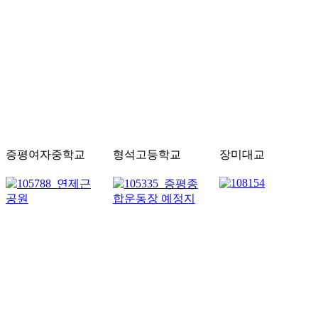
증평여자중학교
형석고등학교
장미대교