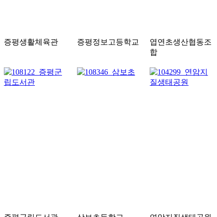
증평생활체육관
증평정보고등학교
엽연초생산협동조
합