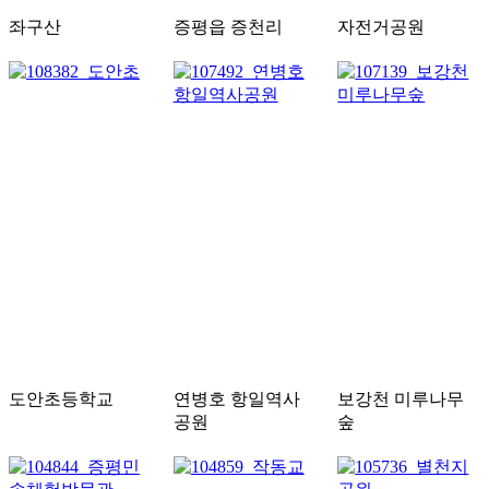
좌구산
증평읍 증천리
자전거공원
도안초등학교
연병호 항일역사
보강천 미루나무
공원
숲