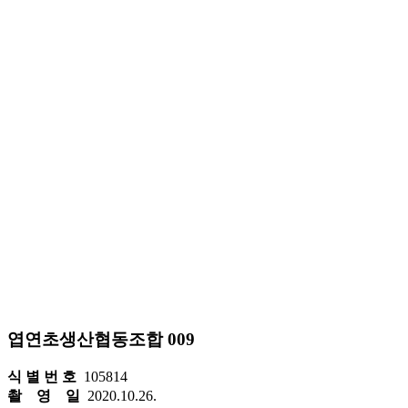
엽연초생산협동조합 009
식 별 번 호
105814
촬 영 일
2020.10.26.