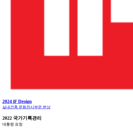
2024 iF Design
실내건축 문화전시부문 본상
2022 국가기록관리
대통령 표창