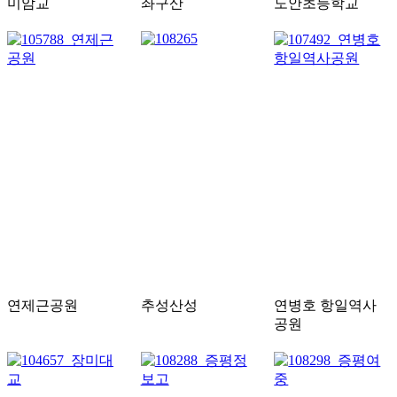
미암교
좌구산
도안초등학교
연제근공원
추성산성
연병호 항일역사
공원