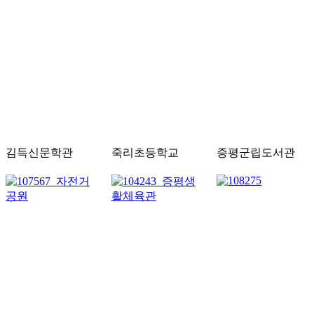
김득신문학관
죽리초등학교
증평군립도서관