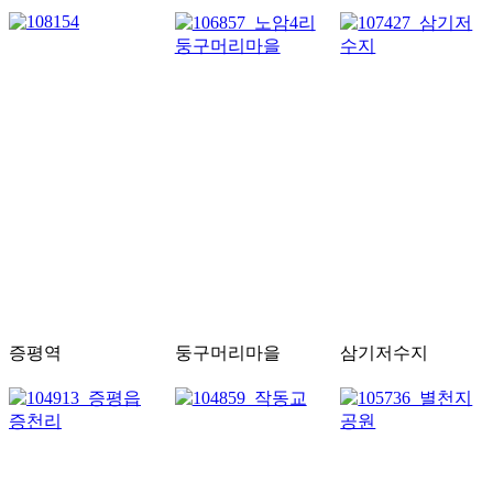
증평역
둥구머리마을
삼기저수지