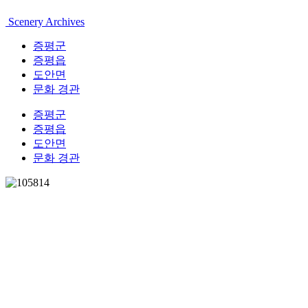
Scenery Archives
증평군
증평읍
도안면
문화 경관
증평군
증평읍
도안면
문화 경관