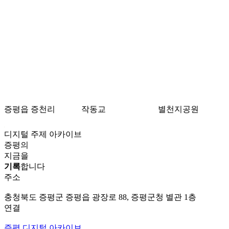
증평읍 증천리
작동교
별천지공원
디지털 주제 아카이브
증평의
지금을
기록
합니다
주소
충청북도 증평군 증평읍 광장로 88, 증평군청 별관 1층
연결
증평 디지털 아카이브