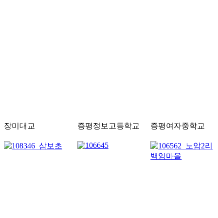
장미대교
증평정보고등학교
증평여자중학교