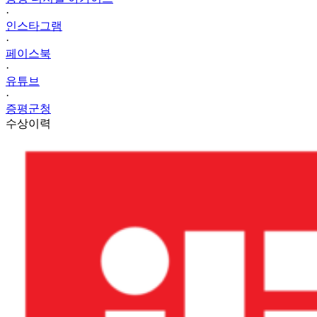
·
인스타그램
·
페이스북
·
유튜브
·
증평군청
수상이력