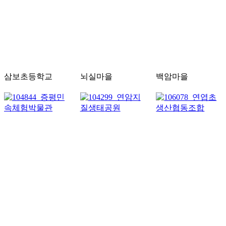
삼보초등학교
뇌실마을
백암마을