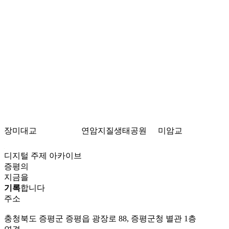
장미대교
연암지질생태공원
미암교
디지털 주제 아카이브
증평의
지금을
기록
합니다
주소
충청북도 증평군 증평읍 광장로 88, 증평군청 별관 1층