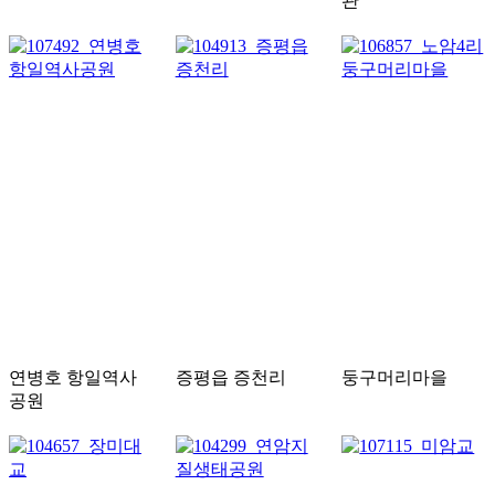
관
연병호 항일역사
증평읍 증천리
둥구머리마을
공원