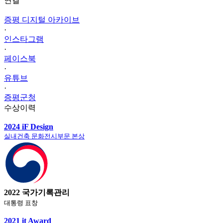
연결
증평 디지털 아카이브
·
인스타그램
·
페이스북
·
유튜브
·
증평군청
수상이력
2024 iF Design
실내건축 문화전시부문 본상
2022 국가기록관리
대통령 표창
2021 it Award