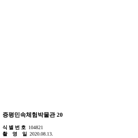
증평민속체험박물관 20
식 별 번 호
104821
촬 영 일
2020.08.13.