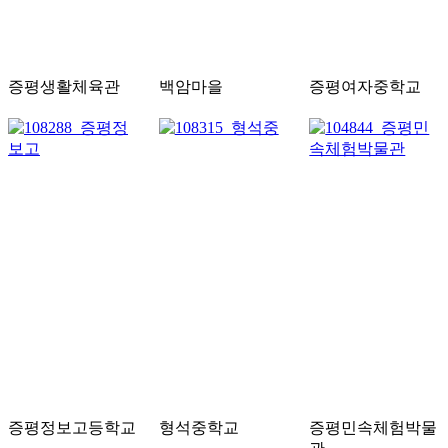
증평생활체육관
백암마을
증평여자중학교
증평정보고등학교
형석중학교
증평민속체험박물