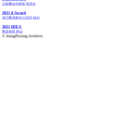
산업통상자원부 장관상
2021 it Award
공간환경분야 디자인 대상
2021 IDEA
환경부문 본상
© JeungPyeong Archives