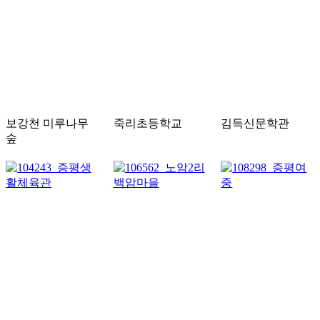
보강천 미루나무
죽리초등학교
김득신문학관
숲