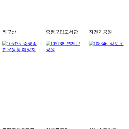
좌구산
증평군립도서관
자전거공원