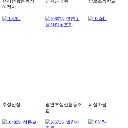
증평종합운동장
연제근공원
삼보초등학교
예정지
추성산성
엽연초생산협동조
뇌실마을
합