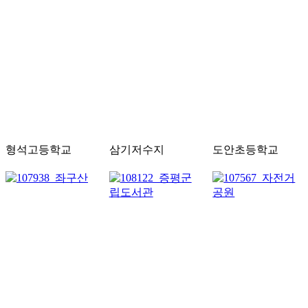
형석고등학교
삼기저수지
도안초등학교