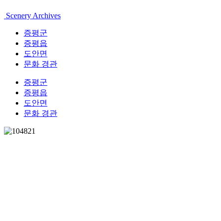
Scenery Archives
증평군
증평읍
도안면
문화 경관
증평군
증평읍
도안면
문화 경관