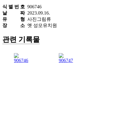
식 별 번 호
906746
날 짜
2023.09.16.
유 형
사진그림류
장 소
옛 성모유치원
관련 기록물