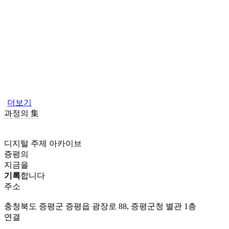
더보기
과정의 集
디지털 주제 아카이브
증평의
지금을
기록
합니다
주소
충청북도 증평군 증평읍 광장로 88, 증평군청 별관 1층
연결