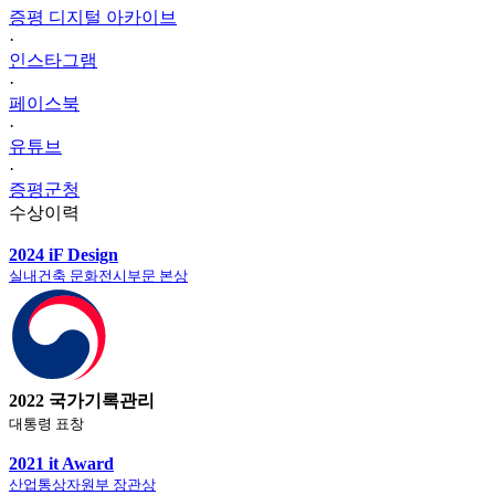
증평 디지털 아카이브
·
인스타그램
·
페이스북
·
유튜브
·
증평군청
수상이력
2024 iF Design
실내건축 문화전시부문 본상
2022 국가기록관리
대통령 표창
2021 it Award
산업통상자원부 장관상