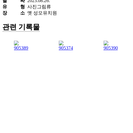
날 짜
2023.08.26.
유 형
사진그림류
장 소
옛 성모유치원
관련 기록물