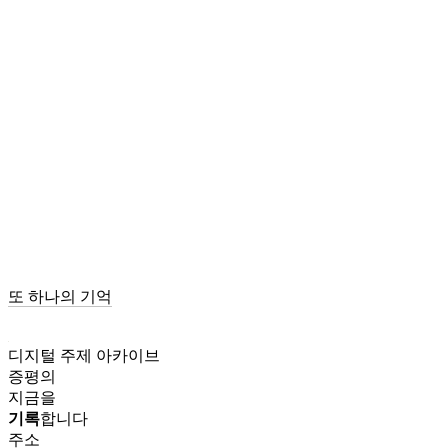
또 하나의 기억
디지털 주제 아카이브
증평의
지금을
기록
합니다
주소