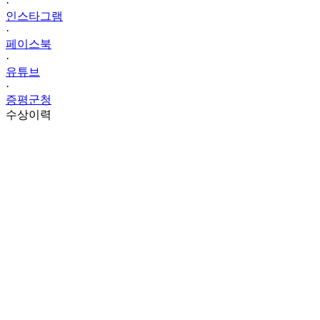
·
인스타그램
·
페이스북
·
유튜브
·
증평군청
수상이력