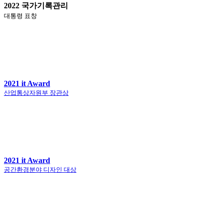
2022 국가기록관리
대통령 표창
2021 it Award
산업통상자원부 장관상
2021 it Award
공간환경분야 디자인 대상