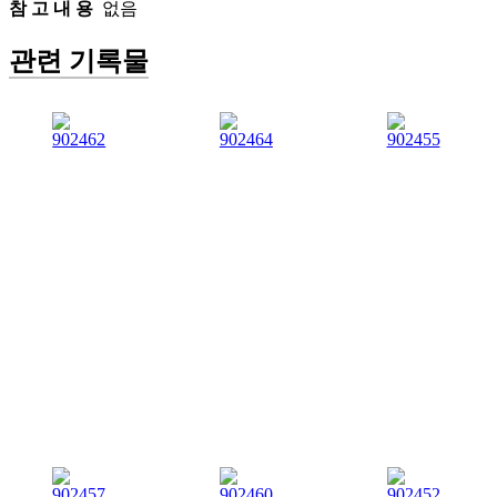
참 고 내 용
없음
관련 기록물