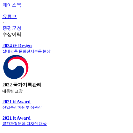
페이스북
·
유튜브
·
증평군청
수상이력
2024 iF Design
실내건축 문화전시부문 본상
2022 국가기록관리
대통령 표창
2021 it Award
산업통상자원부 장관상
2021 it Award
공간환경분야 디자인 대상