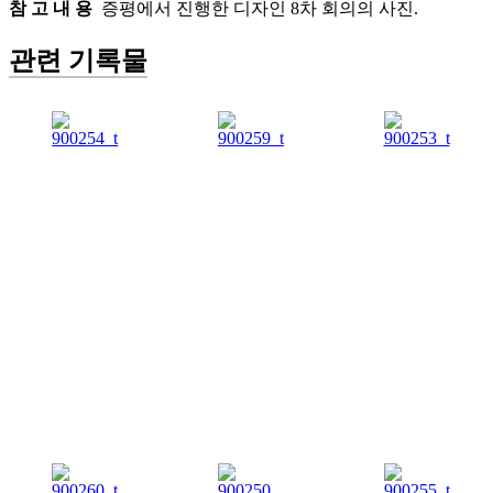
참 고 내 용
증평에서 진행한 디자인 8차 회의의 사진.
관련 기록물