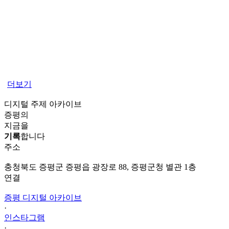
더보기
디지털 주제 아카이브
증평의
지금을
기록
합니다
주소
충청북도 증평군 증평읍 광장로 88, 증평군청 별관 1층
연결
증평 디지털 아카이브
·
인스타그램
·