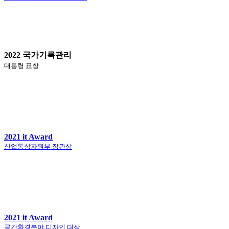
2022 국가기록관리
대통령 표창
2021 it Award
산업통상자원부 장관상
2021 it Award
공간환경분야 디자인 대상