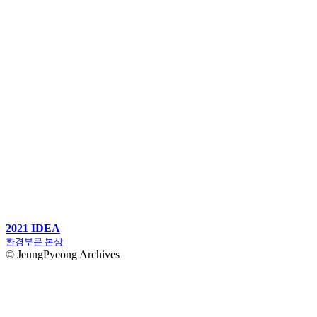
2021 IDEA
환경부문 본상
© JeungPyeong Archives