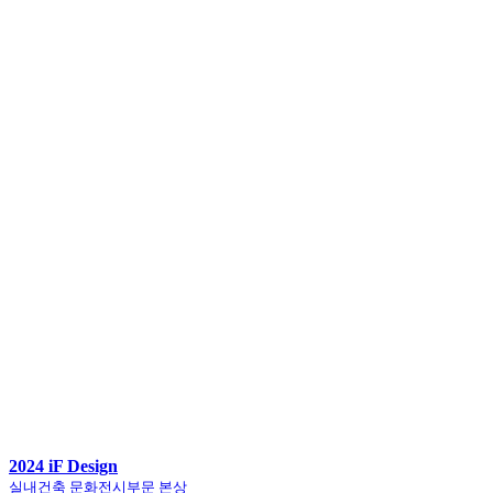
2024 iF Design
실내건축 문화전시부문 본상