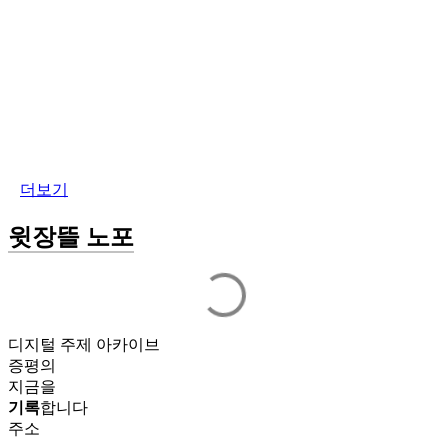
더보기
윗장뜰 노포
디지털 주제 아카이브
증평의
지금을
기록
합니다
주소