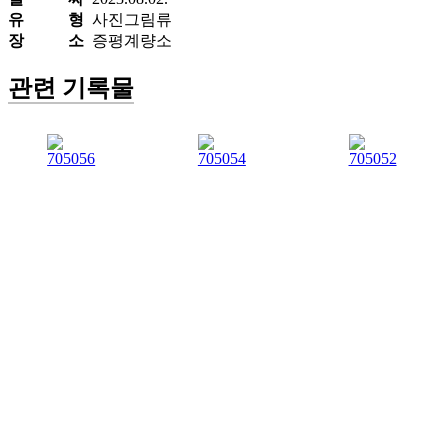
유 형
사진그림류
장 소
증평계량소
관련 기록물