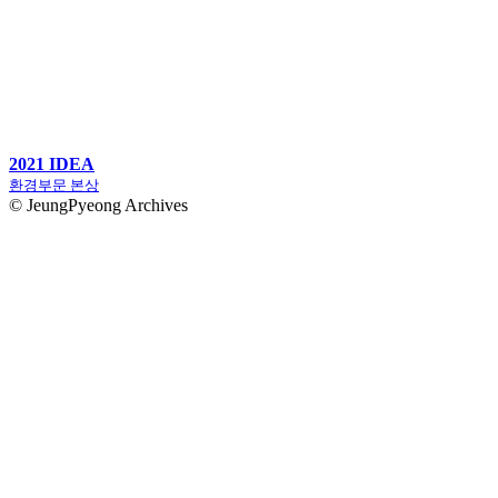
2021 IDEA
환경부문 본상
© JeungPyeong Archives