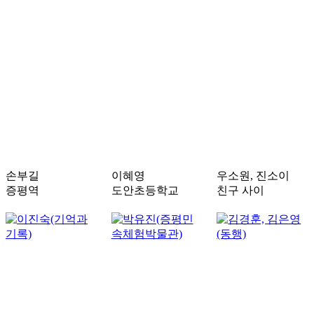
손부길
이혜영
우소원, 진소이
증평역
도안초등학교
친구 사이