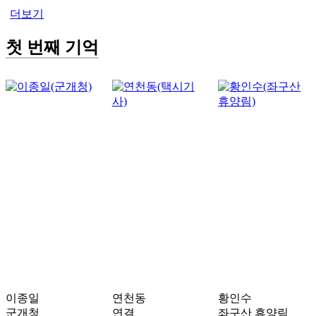
더보기
첫 번째 기억
이종일
연천동
황인수
군개청
연결
좌구산 휴양림