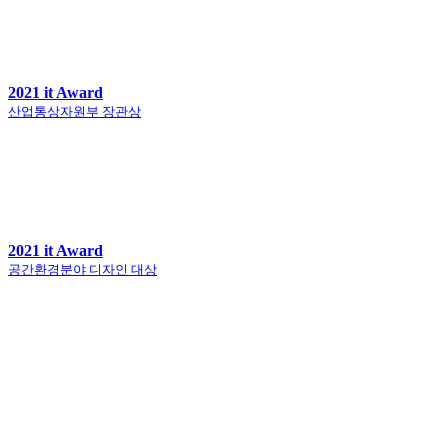
2021 it Award
산업통상자원부 장관상
2021 it Award
공간환경분야 디자인 대상