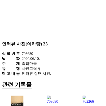
인터뷰 사진(이하랑) 23
식 별 번 호
703680
날 짜
2020.06.10.
주 제
죽리마을
유 형
사진그림류
참 고 내 용
인터뷰 장면 사진.
관련 기록물