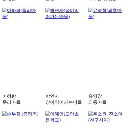
이하랑
박연자
유영창
죽리마을
장이익어가는마을
외룡마을